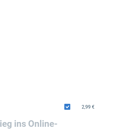
2,99 €
eg ins Online-