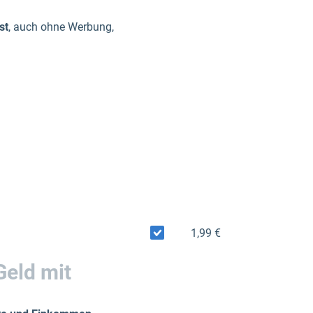
st
, auch ohne Werbung,
1,99 €
Geld mit