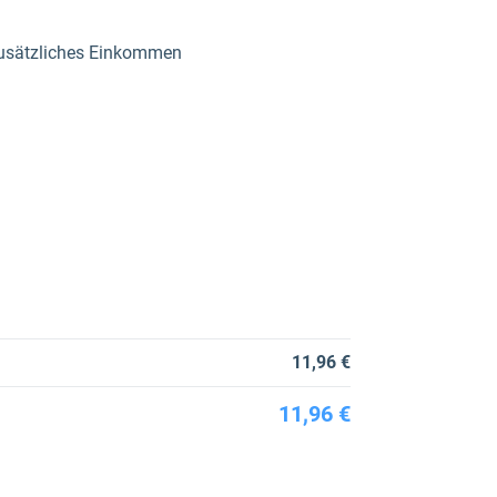
usätzliches Einkommen
11,96 €
11,96 €