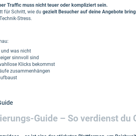
er Traffic muss nicht teuer oder kompliziert sein.
tt für Schritt, wie du
gezielt Besucher auf deine Angebote bring
Technik-Stress.
nau:
– und was nicht
eiger sinnvoll sind
wahllose Klicks bekommst
erkäufe zusammenhängen
aufbaust
Guide
ierungs-Guide – So verdienst du 