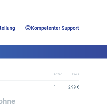
tellung
Kompetenter Support
Anzahl
Preis
1
2,99 €
 ohne