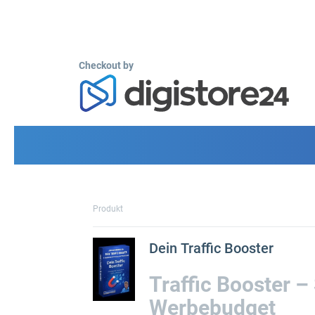
Checkout by
Produkt
Dein Traffic Booster
Traffic Booster 
Werbebudget