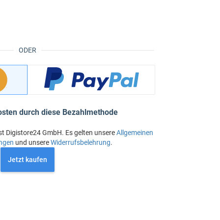
ODER
osten durch diese Bezahlmethode
st Digistore24 GmbH. Es gelten unsere
Allgemeinen
ngen
und unsere
Widerrufsbelehrung
.
Jetzt kaufen