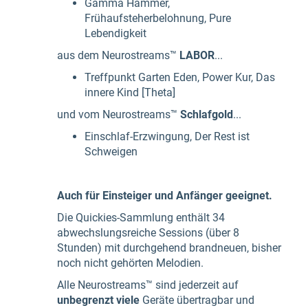
Gamma Hammer,
Frühaufsteherbelohnung, Pure
Lebendigkeit
aus dem Neurostreams™
LABOR
...
Treffpunkt Garten Eden, Power Kur, Das
innere Kind [Theta]
und vom Neurostreams™
Schlafgold
...
Einschlaf-Erzwingung, Der Rest ist
Schweigen
Auch für Einsteiger und Anfänger geeignet.
Die Quickies-Sammlung enthält 34
abwechslungsreiche Sessions (über 8
Stunden) mit durchgehend brandneuen, bisher
noch nicht gehörten Melodien.
Alle Neurostreams™ sind jederzeit auf
unbegrenzt viele
Geräte übertragbar und