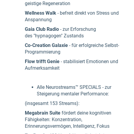
geistige Regeneration
Wellness Walk
-
befreit direkt von Stress und
Anspannung
Gaia Club Radio
- zur Erforschung
des "hypnagogen" Zustands
Co-Creation Galaxie
- für erfolgreiche Selbst-
Programmierung
Flow trifft Genie
- stabilisiert Emotionen und
Aufmerksamkeit
Alle Neurostreams™ SPECIALS - zur
Steigerung mentaler Performance:
(insgesamt 153 Streams):
Megabrain Suite
fördert deine kognitiven
Fähigkeiten: Konzentration,
Erinnerungsvermögen, Intelligenz, Fokus