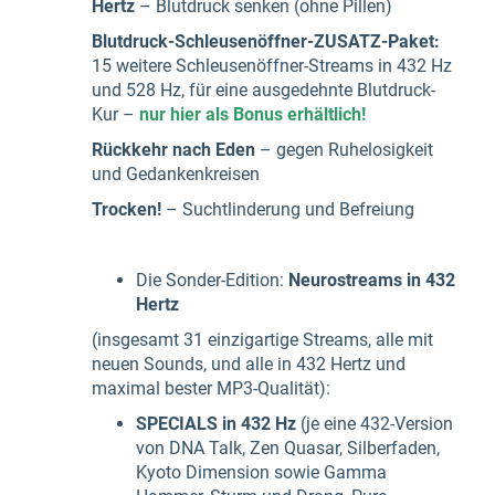
Hertz
– Blutdruck senken (ohne Pillen)
Blutdruck-Schleusenöffner-ZUSATZ-Paket:
15 weitere Schleusenöffner-Streams in 432 Hz
und 528 Hz, für eine ausgedehnte Blutdruck-
Kur –
nur hier als Bonus erhältlich!
Rückkehr nach Eden
– gegen Ruhelosigkeit
und Gedankenkreisen
Trocken!
– Suchtlinderung und Befreiung
Die Sonder-Edition:
Neurostreams in 432
Hertz
(insgesamt 31 einzigartige Streams, alle mit
neuen Sounds, und alle in 432 Hertz und
maximal bester MP3-Qualität):
SPECIALS in 432 Hz
(je eine 432-Version
von DNA Talk, Zen Quasar, Silberfaden,
Kyoto Dimension sowie Gamma