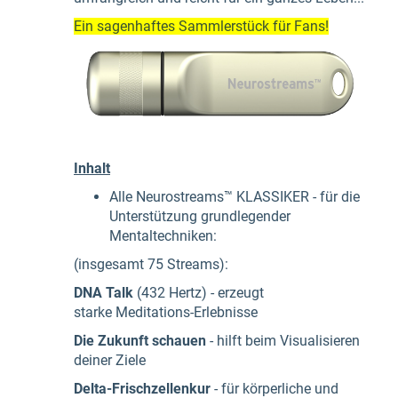
Ein sagenhaftes Sammlerstück für Fans!
Inhalt
Alle Neurostreams™ KLASSIKER - für die
Unterstützung grundlegender
Mentaltechniken:
(insgesamt 75 Streams):
DNA Talk
(432 Hertz) -
erzeugt
starke Meditations-Erlebnisse
Die Zukunft schauen
- hilft beim Visualisieren
deiner Ziele
Delta-Frischzellenkur
- für körperliche und