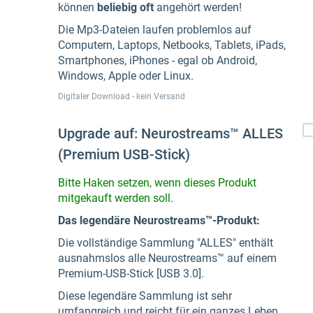
können
beliebig oft
angehört werden!
Die Mp3-Dateien laufen problemlos auf
Computern, Laptops, Netbooks, Tablets, iPads,
Smartphones, iPhones - egal ob Android,
Windows, Apple oder Linux.
Digitaler Download - kein Versand
Upgrade auf: Neurostreams™ ALLES
(Premium USB-Stick)
Bitte Haken setzen, wenn dieses Produkt
mitgekauft werden soll.
Das legendäre Neurostreams™-Produkt:
Die vollständige Sammlung "ALLES" enthält
ausnahmslos alle Neurostreams™ auf einem
Premium-USB-Stick [USB 3.0].
Diese legendäre Sammlung ist sehr
umfangreich und reicht für ein ganzes Leben...