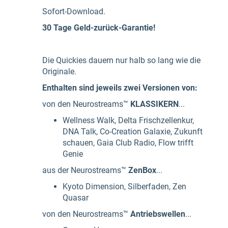
Sofort-Download.
30 Tage Geld-zurück-Garantie!
Die Quickies dauern nur halb so lang wie die
Originale.
Enthalten sind jeweils zwei Versionen von:
von den Neurostreams™
KLASSIKERN
...
Wellness Walk, Delta Frischzellenkur,
DNA Talk, Co-Creation Galaxie, Zukunft
schauen, Gaia Club Radio, Flow trifft
Genie
aus der Neurostreams™
ZenBox
...
Kyoto Dimension, Silberfaden, Zen
Quasar
von den Neurostreams™
Antriebswellen
...