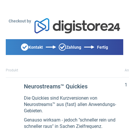
Checkout by
Kontakt
Zahlung
Fertig
Produkt
An
1
Neurostreams™ Quickies
Die Quickies sind Kurzversionen von
Neurostreams™ aus (fast) allen Anwendungs-
Gebieten.
Genauso wirksam - jedoch "schneller rein und
schneller raus" in Sachen Zielfrequenz.