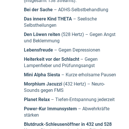
(insgesamt 138 Streams):
Bei der Sache
– ADHS-Selbstbehandlung
Das innere Kind
THETA
– Seelische
Selbstheilungen
Den Löwen reiten
(528 Hertz) – Gegen Angst
und Beklemmung
Lebensfreude
– Gegen Depressionen
Heiterkeit vor der Schlacht
– Gegen
Lampenfieber und Prüfunngsangst
Mini Alpha Siesta
– Kurze erholsame Pausen
Morphium Jacuzzi
(432 Hertz) – Neuro-
Sounds gegen FMS
Planet Relax
– Tiefen-Entspannung jederzeit
Power-Kur
Immunsystem
– Abwehrkräfte
stärken
Blutdruck-Schleusenöffner in 432 und 528