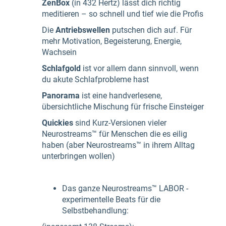
ZenBox
(in 432 Hertz) lässt dich richtig
meditieren – so schnell und tief wie die Profis
Die
Antriebswellen
putschen dich auf. Für
mehr Motivation, Begeisterung, Energie,
Wachsein
Schlafgold
ist vor allem dann sinnvoll, wenn
du akute Schlafprobleme hast
Panorama
ist eine handverlesene,
übersichtliche Mischung für frische Einsteiger
Quickies
sind Kurz-Versionen vieler
Neurostreams™ für Menschen die es eilig
haben (aber Neurostreams™ in ihrem Alltag
unterbringen wollen)
Das ganze Neurostreams™ LABOR -
experimentelle Beats für die
Selbstbehandlung: