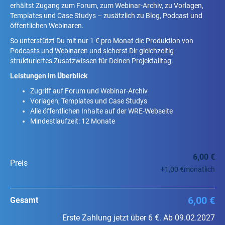
erhältst Zugang zum Forum, zum Webinar-Archiv, zu Vorlagen,
Templates und Case Studys – zusätzlich zu Blog, Podcast und
öffentlichen Webinaren.
So unterstützt Du mit nur 1 € pro Monat die Produktion von
Podcasts und Webinaren und sicherst Dir gleichzeitig
strukturiertes Zusatzwissen für Deinen Projektalltag.
Leistungen im Überblick
Zugriff auf Forum und Webinar-Archiv
Vorlagen, Templates und Case Studys
Alle öffentlichen Inhalte auf der WRE-Webseite
Mindestlaufzeit: 12 Monate
6,00 €
Preis
+
1,00 €
monatlich
6,00 €
Gesamt
Erste Zahlung jetzt über 6 €. Ab 09.02.2027