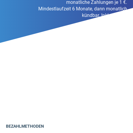
monatliche Zahlungen je 1 €.
Mindestlaufzeit 6 Monate, dann monatlich
kündbar. Inkl. Steuern
BEZAHLMETHODEN