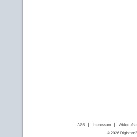
AGB
Impressum
Widerrufsb
© 2026
Digistore