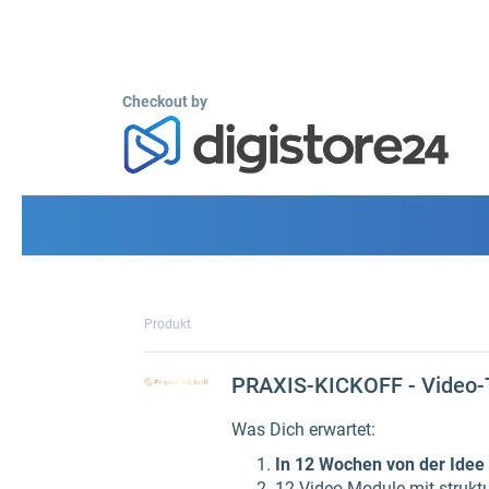
Checkout by
Produkt
PRAXIS-KICKOFF - Video-T
Was Dich erwartet:
In 12 Wochen von der Idee 
12 Video-Module mit struk