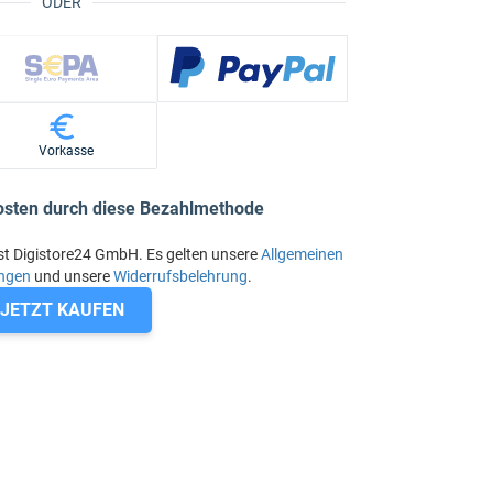
ODER
Vorkasse
osten durch diese Bezahlmethode
st Digistore24 GmbH. Es gelten unsere
Allgemeinen
ngen
und unsere
Widerrufsbelehrung
.
JETZT KAUFEN