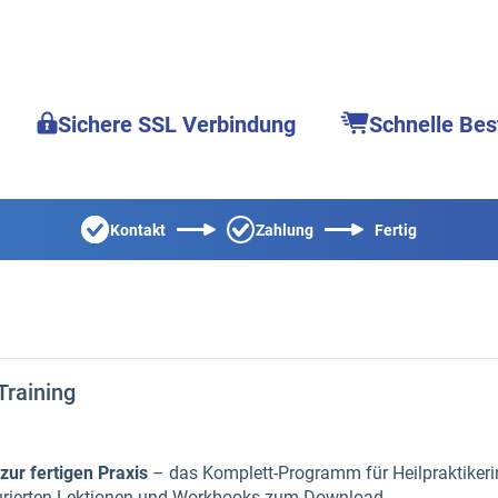
Sichere SSL Verbindung
Schnelle Bes
Kontakt
Zahlung
Fertig
raining
zur fertigen Praxis
– das Komplett-Programm für Heilpraktikeri
turierten Lektionen und Workbooks zum Download