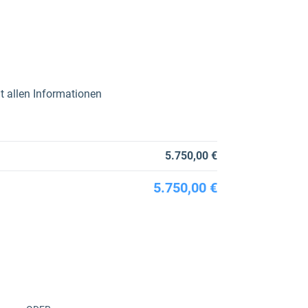
t allen Informationen
5.750,00 €
5.750,00 €