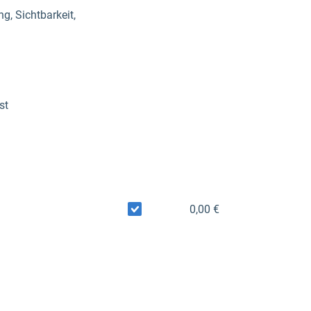
g, Sichtbarkeit,
st
0,00 €