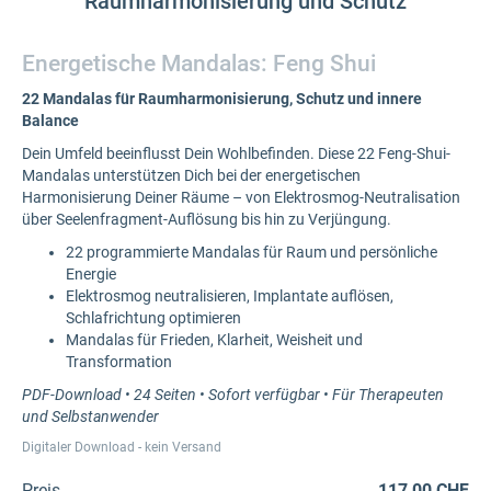
Raumharmonisierung und Schutz
Energetische Mandalas: Feng Shui
22 Mandalas für Raumharmonisierung, Schutz und innere
Balance
Dein Umfeld beeinflusst Dein Wohlbefinden. Diese 22 Feng-Shui-
Mandalas unterstützen Dich bei der energetischen
Harmonisierung Deiner Räume – von Elektrosmog-Neutralisation
über Seelenfragment-Auflösung bis hin zu Verjüngung.
22 programmierte Mandalas für Raum und persönliche
Energie
Elektrosmog neutralisieren, Implantate auflösen,
Schlafrichtung optimieren
Mandalas für Frieden, Klarheit, Weisheit und
Transformation
PDF-Download • 24 Seiten • Sofort verfügbar • Für Therapeuten
und Selbstanwender
Digitaler Download - kein Versand
Preis
117,00 CHF