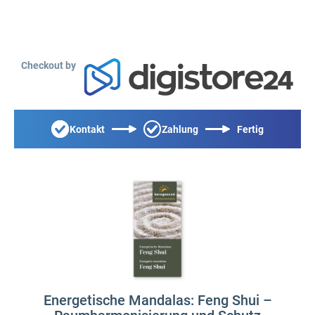
Checkout by
Kontakt
Zahlung
Fertig
Energetische Mandalas: Feng Shui –