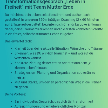
Transformationsgespräch „Leben in
Freiheit“ mit Team Mutter Erde
Du möchtest dein Leben selbstbestimmt und authentisch
gestalten? In unserem 120-minütigen Coaching (2 x 60 Minuten
auf 2 Tage aufgesplittet) begleiten dich Chandrika Love & Florian
dabei, deine Träume zu erkennen und die ersten konkreten Schritte
in ein freies, selbstbestimmtes Leben zu gehen.
Das erwartet dich:
Klarheit über deine aktuelle Situation, Wünsche und Träume
Erkennen, was DU wirklich brauchst – und worauf du
verzichten kannst
Konkrete Planung deiner ersten Schritte aus dem „zu
kleinen Leben“ hinaus
Strategien, um Planung und Organisation souverän zu
meistern
Mut und Stärke, um deinen persönlichen Weg in die Freiheit
zu gehen
Deine Vorteile:
Ein individuelles Gespräch, das dich tief transformiert
Aufzeichnungen und ein übersichtliches PDF zur