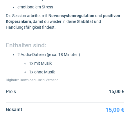
emotionalem Stress
Die Session arbeitet mit
Nervensystemregulation
und
positiven
Körperankern
, damit du wieder in deine Stabilität und
Handlungsfähigkeit findest.
Enthalten sind:
2 Audio-Dateien (je ca. 18 Minuten)
1x mit Musik
1x ohne Musik
Digitaler Download - kein Versand
Preis
15,00 €
15,00 €
Gesamt