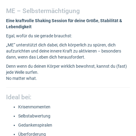
ME – Selbstermächtigung
Eine kraftvolle Shaking Session für deine Größe, Stabilität &
Lebendigkeit
Egal, wofür du sie gerade brauchst:
„ME“ unterstützt dich dabei, dich körperlich zu spüren, dich
aufzurichten und deine innere Kraft zu aktivieren – besonders
dann, wenn das Leben dich herausfordert.
Denn wenn du deinen Körper wirklich bewohnst, kannst du (fast)
jede Welle surfen.
No matter what.
Ideal bei:
Krisenmomenten
Selbstabwertung
Gedankenspiralen
Überforderung