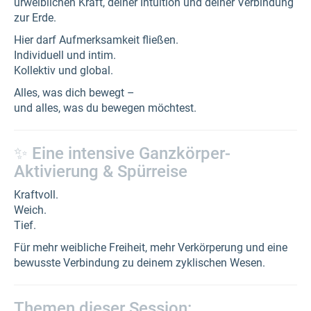
urweiblichen Kraft, deiner Intuition und deiner Verbindung
zur Erde.
Hier darf Aufmerksamkeit fließen.
Individuell und intim.
Kollektiv und global.
Alles, was dich bewegt –
und alles, was du bewegen möchtest.
✨ Eine intensive Ganzkörper-
Aktivierung & Spürreise
Kraftvoll.
Weich.
Tief.
Für mehr weibliche Freiheit, mehr Verkörperung und eine
bewusste Verbindung zu deinem zyklischen Wesen.
Themen dieser Session: