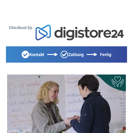
Checkout by
Kontakt
Zahlung
Fertig