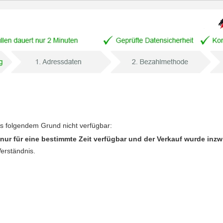
us folgendem Grund nicht verfügbar:
nur für eine bestimmte Zeit verfügbar und der Verkauf wurde inz
Verständnis.