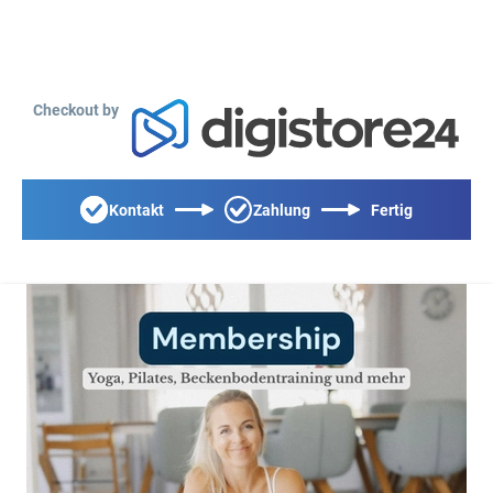
Checkout by
Kontakt
Zahlung
Fertig