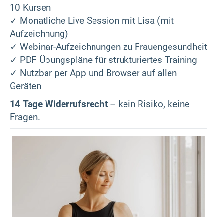
10 Kursen
✓ Monatliche Live Session mit Lisa (mit
Aufzeichnung)
✓ Webinar-Aufzeichnungen zu Frauengesundheit
✓ PDF Übungspläne für strukturiertes Training
✓ Nutzbar per App und Browser auf allen
Geräten
14 Tage Widerrufsrecht
– kein Risiko, keine
Fragen.