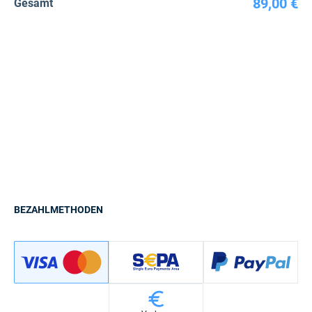
89,00 €
Gesamt
BEZAHLMETHODEN