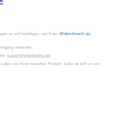
rages an und bestätigen, von Ihrem
Widerrufsrecht als
seingang versendet.
ter:
support@digistore24.com
u dem von Ihnen bestellten Produkt. Sollte es sich um ein