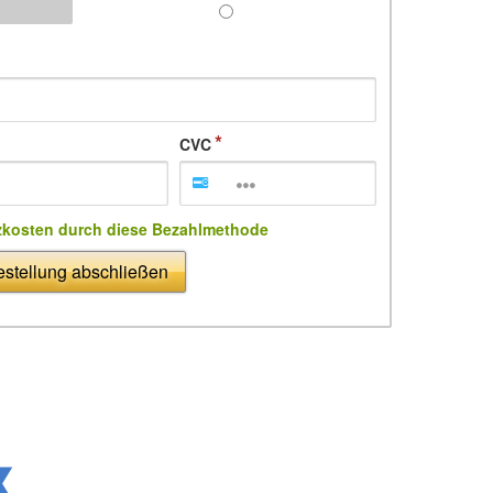
CVC
zkosten durch diese Bezahlmethode
stellung abschließen