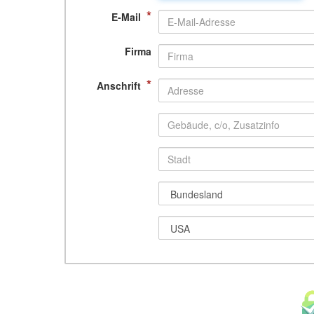
*
E-Mail
Firma
*
Anschrift