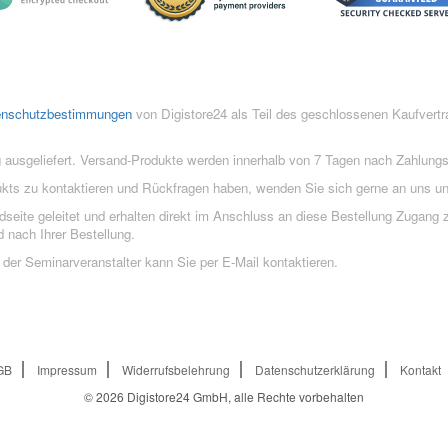
enschutzbestimmungen
von Digistore24 als Teil des geschlossenen Kaufvert
 ausgeliefert. Versand-Produkte werden innerhalb von 7 Tagen nach Zahlung
ukts zu kontaktieren und Rückfragen haben, wenden Sie sich gerne an uns un
eite geleitet und erhalten direkt im Anschluss an diese Bestellung Zugang z
 nach Ihrer Bestellung.
der Seminarveranstalter kann Sie per E-Mail kontaktieren.
GB
Impressum
Widerrufsbelehrung
Datenschutzerklärung
Kontakt
© 2026
Digistore24 GmbH, alle Rechte vorbehalten