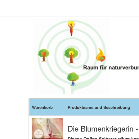
Warenkorb
Produktname und Beschreibung
Die Blumenkriegerin 
Dieses Online-Selbststudium kan