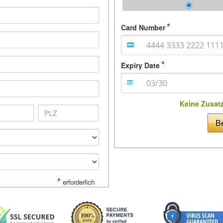
Card Number
Expiry Date
Keine Zusat
Be
*
erforderlich