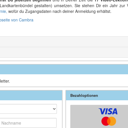
Landkartenbündel gestalten) umsetzen. Sie stehen Dir ein Jahr zur V
mie,
wofür du Zugangsdaten nach deiner Anmeldung erhältst.
bseite von Cambra
etter.
Bezahloptionen