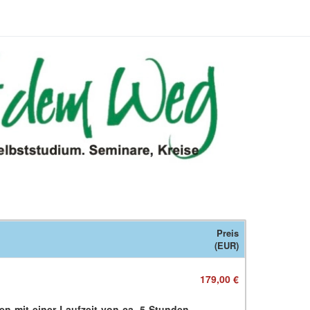
Preis
(EUR)
179,00 €
en mit einer Laufzeit von ca. 5 Stunden