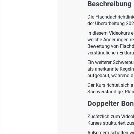
Beschreibung
Die Flachdachrichtlin
der Überarbeitung 2026
In diesem Videokurs e
welche Änderungen re
Bewertung von Flachdä
verständlichen Erklär
Ein weiterer Schwerpun
als anerkannte Regeln 
aufgebaut, während di
Der Kurs richtet sich 
Sachverständige, Plan
Doppelter Bon
Zusätzlich zum Videok
Kurses strukturiert z
Außerdem schalten wir