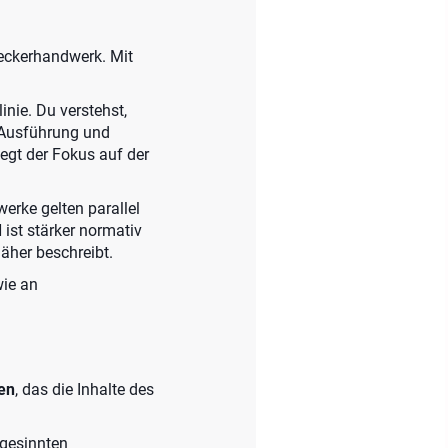
deckerhandwerk. Mit
nie. Du verstehst,
 Ausführung und
egt der Fokus auf der
erke gelten parallel
 ist stärker normativ
äher beschreibt.
wie an
en
, das die Inhalte des
hgesinnten