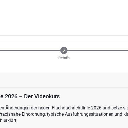
Details
ie 2026 – Der Videokurs
ten Änderungen der neuen Flachdachrichtlinie 2026 und setze sie
raxisnahe Einordnung, typische Ausführungssituationen und kla
 erklärt.