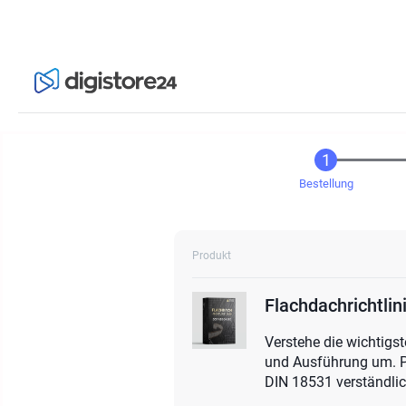
Bestellung
Produkt
Flachdachrichtlin
Verstehe die wichtigs
und Ausführung um. P
DIN 18531 verständlich