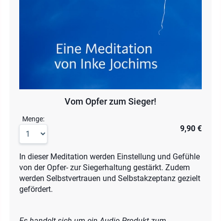
Vom Opfer zum Sieger!
Menge:
9,90 €
In dieser Meditation werden Einstellung und Gefühle
von der Opfer- zur Siegerhaltung gestärkt. Zudem
werden Selbstvertrauen und Selbstakzeptanz gezielt
gefördert.
Es handelt sich um ein Audio-Produkt zum