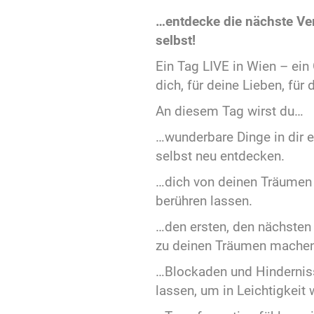
…entdecke die nächste Ver
selbst!
Ein Tag LIVE in Wien – ein
dich, für deine Lieben, für 
An diesem Tag wirst du…
…wunderbare Dinge in dir 
selbst neu entdecken.
…dich von deinen Träumen 
berühren lassen.
…den ersten, den nächsten 
zu deinen Träumen machen
…Blockaden und Hinderniss
lassen, um in Leichtigkeit