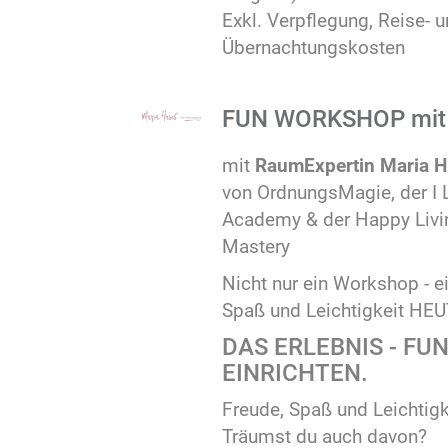
Exkl. Verpflegung, Reise- 
Übernachtungskosten
FUN WORKSHOP mit 
mit
RaumExpertin Maria H
von OrdnungsMagie, der 
Academy & der Happy Livi
Mastery
Nicht nur ein Workshop - e
Spaß und Leichtigkeit HEU
DAS ERLEBNIS - FU
EINRICHTEN.
Freude, Spaß und Leichtigk
Träumst du auch davon?