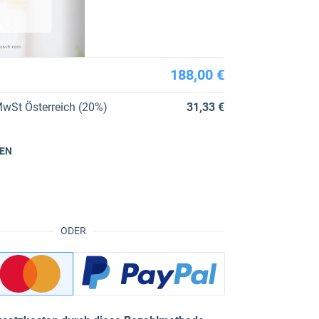
188,00 €
wSt Österreich (20%)
31,33 €
EN
ODER