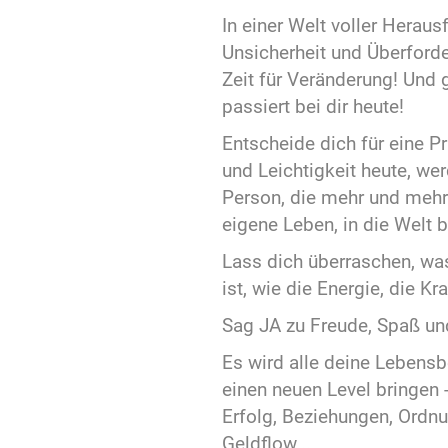
In einer Welt voller Heraus
Unsicherheit und Überford
Zeit für Veränderung! Und 
passiert bei dir heute!
Entscheide dich für eine P
und Leichtigkeit heute, wer
Person, die mehr und mehr
eigene Leben, in die Welt b
Lass dich überraschen, wa
ist, wie die Energie, die K
Sag JA zu Freude, Spaß und
Es wird alle deine Lebensb
einen neuen Level bringen 
Erfolg, Beziehungen, Ordnu
Geldflow...