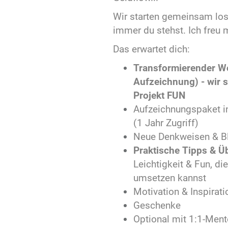
Wir starten gemeinsam los
immer du stehst. Ich freu 
Das erwartet dich:
Transformierender W
Aufzeichnung) - wir s
Projekt FUN
Aufzeichnungspaket i
(1 Jahr Zugriff)
Neue Denkweisen & B
Praktische Tipps & 
Leichtigkeit & Fun, di
umsetzen kannst
Motivation & Inspirati
Geschenke
Optional mit 1:1-Ment