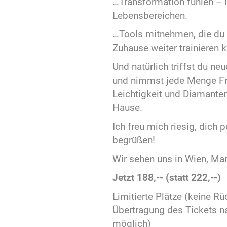
…Transformation fühlen – i
Lebensbereichen.
…Tools mitnehmen, die du
Zuhause weiter trainieren k
Und natürlich triffst du ne
und nimmst jede Menge Fr
Leichtigkeit und Diamante
Hause.
Ich freu mich riesig, dich 
begrüßen!
Wir sehen uns in Wien, Mar
Jetzt 188,-- (statt 222,--)
Limitierte Plätze (keine Rü
Übertragung des Tickets 
möglich)