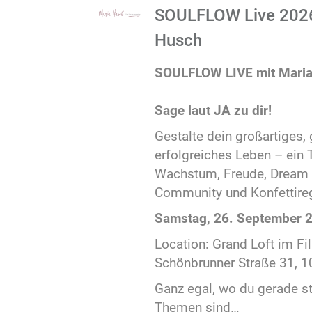
SOULFLOW Live 2026
Husch
SOULFLOW LIVE mit Mari
Sage laut JA zu dir!
Gestalte dein großartiges,
erfolgreiches Leben – ein T
Wachstum, Freude, Dream B
Community und Konfettire
Samstag, 26. September 
Location: Grand Loft im Fil
Schönbrunner Straße 31, 
Ganz egal, wo du gerade s
Themen sind…