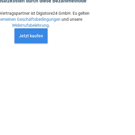
usatzkosten durch diese Bezahlmethode
Vertragspartner ist Digistore24 GmbH. Es gelten
gemeinen Geschäftsbedingungen
und unsere
Widerrufsbelehrung
.
Jetzt kaufen