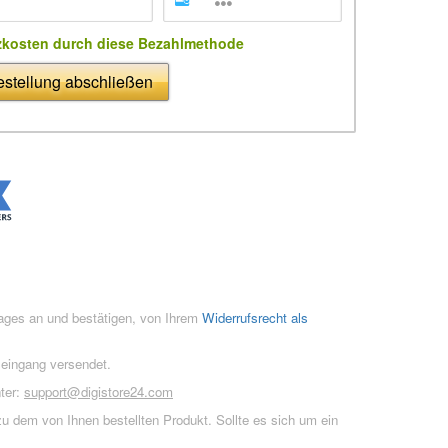
zkosten durch diese Bezahlmethode
stellung abschließen
rages an und bestätigen, von Ihrem
Widerrufsrecht als
seingang versendet.
ter:
support@digistore24.com
u dem von Ihnen bestellten Produkt. Sollte es sich um ein