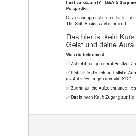
Festival-Zoom IV · Q&A & Surpris
Perspektive.
Dazu schnupperst du hautnah in die e
The Shift Business Mastermind
Das hier ist kein Kurs
Geist und deine Aura 
Was du bekommst
✅ Aufzeichnungen der 4 Festival-
✅ Einblick in die echten Holistic W
als Aufzeichnungen aus Mai 2026
✅ Zugriff auf die Aufzeichnungen b
✅ Direkt nach Kauf: Zugang zur
Hol