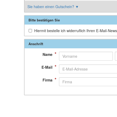
Sie haben einen Gutschein?
▼
Bitte bestätigen Sie
Hiermit bestelle ich widerruflich Ihren E-Mail-Newsl
Anschrift
*
Name
*
E-Mail
*
Firma