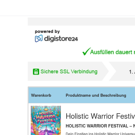
Warenkorb
Produktname und Beschreibung
Holistic Warrior Festi
HOLISTIC WARRIOR FESTIVAL –
Dein Einstieg ins Holistic Warrior Univer