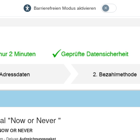
Barrierefreien Modus aktivieren
val "Now or Never "
 NOW OR NEVER
sum - Deluxe
Aufzeichnungspaket