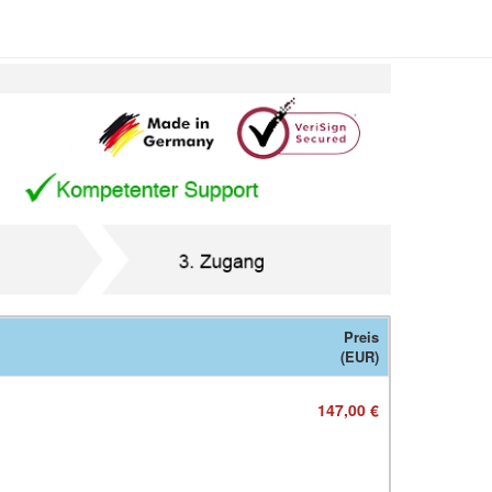
Preis
(EUR)
147,00 €