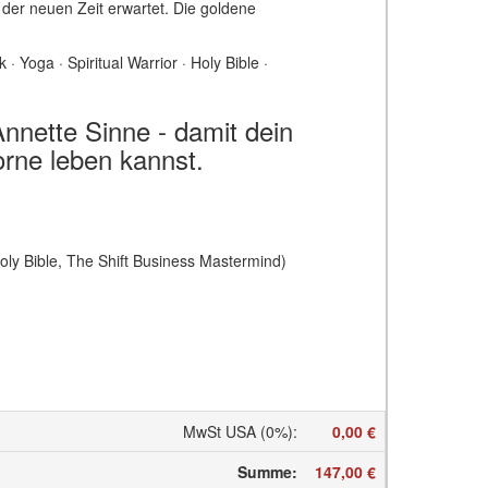
der neuen Zeit erwartet. Die goldene
Yoga · Spiritual Warrior · Holy Bible ·
Annette Sinne - damit dein
orne leben kannst.
Holy Bible, The Shift Business Mastermind)
MwSt USA (0%)
:
0,00 €
Summe
:
147,00 €