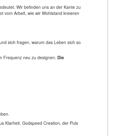
bedeutet. Wir befinden uns an der Kante zu
 vom Arbeit, wie wir Wohlstand kreieren
 und sich fragen, warum das Leben sich so
en Frequenz neu zu designen.
Die
eben.
us Klarheit. Godspeed Creation, der Puls