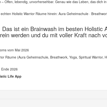
e
– Offen, lebendig, unvorhersehbar. Genau wie das Leben, das dich in 
chten Holistic Warrior Räume hinein: Aura Geheimschule · Breathwork · 
. Das ist ein Brainwash im besten Holistic 
rein werden und du mit voller Kraft nach v
Zooms vom Mai 2026
arrior Räume (Aura Geheimschule, Breathwork, Yoga, Spiritual Warrior, 
is Ende 2026
istic Life App