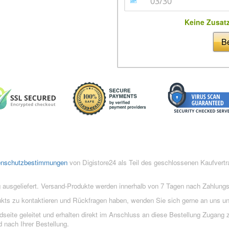
Keine Zusat
Be
enschutzbestimmungen
von Digistore24 als Teil des geschlossenen Kaufvert
 ausgeliefert. Versand-Produkte werden innerhalb von 7 Tagen nach Zahlung
ukts zu kontaktieren und Rückfragen haben, wenden Sie sich gerne an uns un
eite geleitet und erhalten direkt im Anschluss an diese Bestellung Zugang z
 nach Ihrer Bestellung.