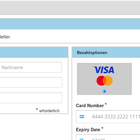
etter.
Bezahloptionen
Card Number
*
erforderlich
Expiry Date