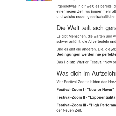
Irgendetwas in dir weiß es bereits, 
einer neuen Zeit, wo immer mehr al
und welche neuen gesellschaftlichen
Die Welt teilt sich ge
Es gibt Menschen, die warten und we
schwer anfühlt, die AI verteufeln u
Und es gibt die anderen. Die, die
jet
Bedingungen werden nie perfekte
Das Holistic Warrior Festival "Now or 
Was dich im Aufzeich
Vier Festival-Zooms bilden das Her
Festival-Zoom I · "Now or Never"
–
Festival-Zoom II · "Exponentialitä
Festival-Zoom III · "High Perform
der Neuen Zeit.