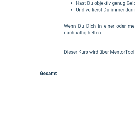
Hast Du objektiv genug Gel
Und verlierst Du immer dann
Wenn Du Dich in einer oder mehr
nachhaltig helfen.
Dieser Kurs wird über MentorTools
Gesamt