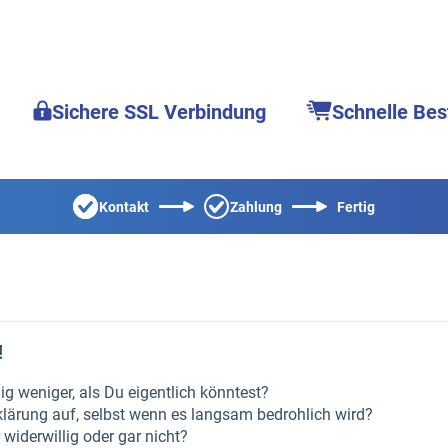
Sichere SSL Verbindung
Schnelle Bes
Kontakt
Zahlung
Fertig
!
g weniger, als Du eigentlich könntest?
klärung auf, selbst wenn es langsam bedrohlich wird?
widerwillig oder gar nicht?