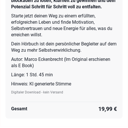
Blockaden zu lösen, Klarheit zu gewinnen und dein
Potenzial Schritt für Schritt voll zu entfalten.
Starte jetzt deinen Weg zu einem erfüllten,
erfolgreichen Leben und finde Motivation,
Selbstvertrauen und neue Energie für alles, was du
erreichen willst.
Dein Hörbuch ist dein persönlicher Begleiter auf dem
Weg zu mehr Selbstverwirklichung.
Autor: Marco Eckenbrecht (Im Original erschienen
als E Book)
Länge: 1 Std. 45 min
Hinweis: KI generierte Stimme
Digitaler Download - kein Versand
19,99 €
Gesamt