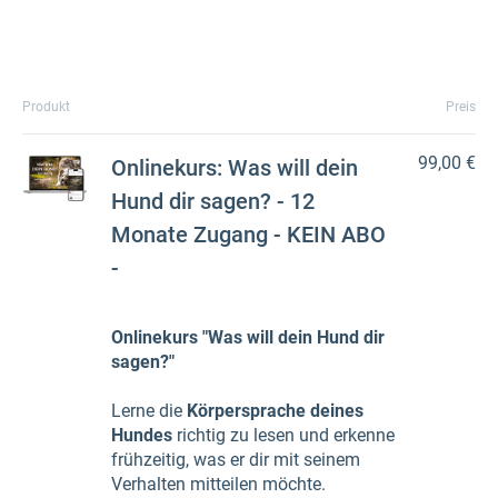
Produkt
Preis
99,00 €
Onlinekurs: Was will dein
Hund dir sagen? - 12
Monate Zugang - KEIN ABO
-
Onlinekurs "Was will dein Hund dir
sagen?"
Lerne die
Körpersprache deines
Hundes
richtig zu lesen und erkenne
frühzeitig, was er dir mit seinem
Verhalten mitteilen möchte.