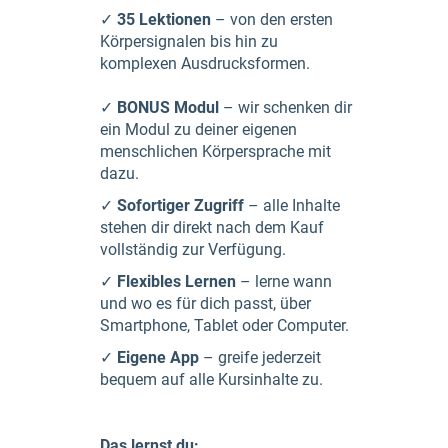
✓
35 Lektionen
– von den ersten
Körpersignalen bis hin zu
komplexen Ausdrucksformen.
✓
BONUS Modul
– wir schenken dir
ein Modul zu deiner eigenen
menschlichen Körpersprache mit
dazu.
✓
Sofortiger Zugriff
– alle Inhalte
stehen dir direkt nach dem Kauf
vollständig zur Verfügung.
✓
Flexibles Lernen
– lerne wann
und wo es für dich passt, über
Smartphone, Tablet oder Computer.
✓
Eigene App
– greife jederzeit
bequem auf alle Kursinhalte zu.
Das lernst du: