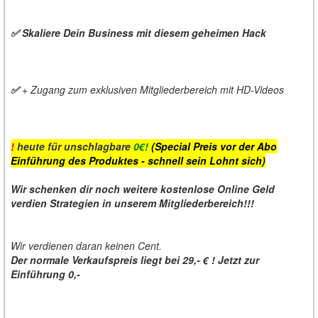
✅ Skaliere Dein Business mit diesem geheimen Hack
✅
+ Zugang zum exklusiven Mitgliederbereich mit HD-Videos
!
heute für unschlagbare
0€!
(Special Preis vor der Abo
Einführung des Produktes - schnell sein Lohnt sich)
Wir schenken dir noch weitere kostenlose Online Geld
verdien Strategien in unserem Mitgliederbereich!!!
Wir verdienen daran keinen Cent.
Der normale Verkaufspreis liegt bei 29,- € ! Jetzt zur
Einführung 0,-