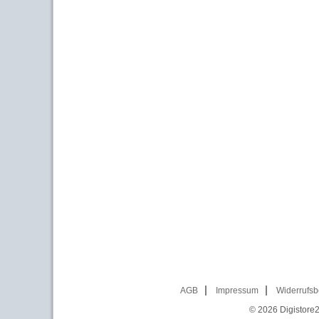
AGB
Impressum
Widerrufsb
© 2026
Digistore