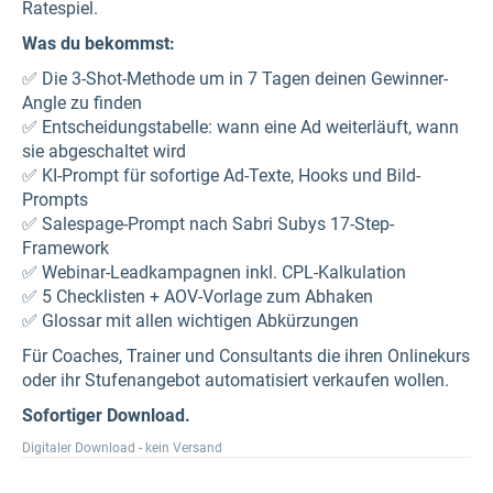
Ratespiel.
Was du bekommst:
✅ Die 3-Shot-Methode um in 7 Tagen deinen Gewinner-
Angle zu finden
✅ Entscheidungstabelle: wann eine Ad weiterläuft, wann
sie abgeschaltet wird
✅ KI-Prompt für sofortige Ad-Texte, Hooks und Bild-
Prompts
✅ Salespage-Prompt nach Sabri Subys 17-Step-
Framework
✅ Webinar-Leadkampagnen inkl. CPL-Kalkulation
✅ 5 Checklisten + AOV-Vorlage zum Abhaken
✅ Glossar mit allen wichtigen Abkürzungen
Für Coaches, Trainer und Consultants die ihren Onlinekurs
oder ihr Stufenangebot automatisiert verkaufen wollen.
Sofortiger Download.
Digitaler Download - kein Versand