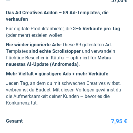
37,00 €
Das Ad Creatives Addon – 89 Ad-Templates, die
verkaufen
Für digitale Produktanbieter, die
3–5 Verkäufe pro Tag
(oder mehr) erzielen wollen.
Nie wieder ignorierte Ads:
Diese 89 getesteten Ad-
Templates
sind echte Scrollstopper
und verwandeln
flüchtige Besucher in Käufer – optimiert für
Metas
neuestes AI-Update (Andromeda)
.
Mehr Vielfalt = günstigere Ads + mehr Verkäufe
Jeden Tag, an dem du mit schwachen Creatives wirbst,
verbrennst du Budget. Mit diesen Vorlagen gewinnst du
die Aufmerksamkeit deiner Kunden – bevor es die
Konkurrenz tut.
7,95 €
Gesamt