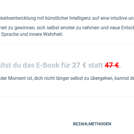
keitsentwicklung mit künstlicher Intelligenz auf eine intuitive u
rheit zu gewinnen, sich selbst ernster zu nehmen und neue Entsc
 Sprache und innere Wahrheit.
ältst du das E-Book für
27 €
statt
47 €
.
der Moment ist, dich nicht länger selbst zu übergehen, kannst d
BEZAHLMETHODEN