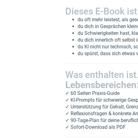
Dieses E-Book ist
du oft mehr leistest, als ge
du dich in Gesprächen klein
du Schwierigkeiten hast, kl
du dich innerlich oft selbst i
du KI nicht nur technisch, 
du spürst, dass sich etwas
Was enthalten ist
Lebensbereichen
✓ 60 Seiten Praxis-Guide
✓ KI-Prompts für schwierige Gesp
✓ Unterstützung für Gehalt, Gren
✓ Reflexionsfragen & konkrete 
✓ 90-Tage-Plan für deine berufli
✓ Sofort-Download als PDF