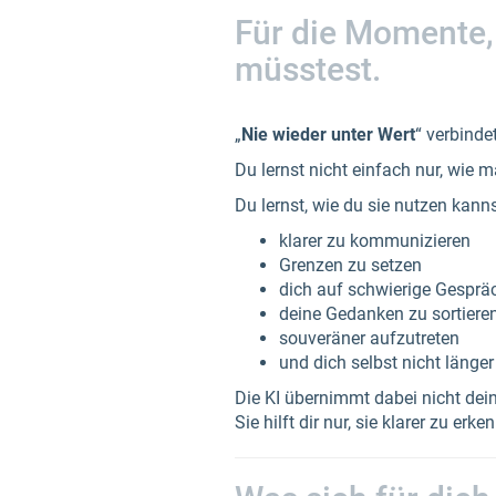
Für die Momente, 
müsstest.
„
Nie wieder unter Wert
“ verbinde
Du lernst nicht einfach nur, wie m
Du lernst, wie du sie nutzen kann
klarer zu kommunizieren
Grenzen zu setzen
dich auf schwierige Gesprä
deine Gedanken zu sortiere
souveräner aufzutreten
und dich selbst nicht länger
Die KI übernimmt dabei nicht dei
Sie hilft dir nur, sie klarer zu erke