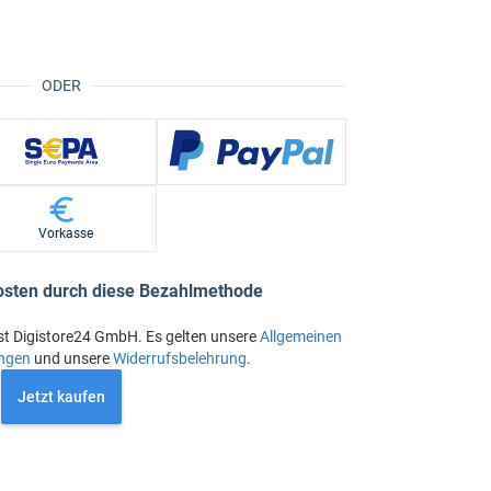
ODER
Vorkasse
osten durch diese Bezahlmethode
st Digistore24 GmbH. Es gelten unsere
Allgemeinen
ngen
und unsere
Widerrufsbelehrung
.
Jetzt kaufen