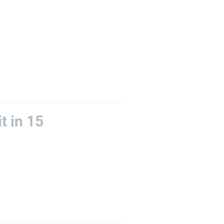
t in 15