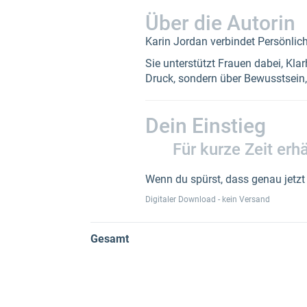
Über die Autorin
Karin Jordan verbindet Persönlich
Sie unterstützt Frauen dabei, Kla
Druck, sondern über Bewusstsein,
Dein Einstieg
Für kurze Zeit erh
Wenn du spürst, dass genau jetzt 
Digitaler Download - kein Versand
Gesamt