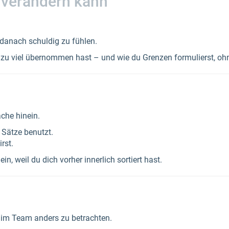
h verändern kann
 danach schuldig zu fühlen.
 zu viel übernommen hast – und wie du Grenzen formulierst, o
che hinein.
 Sätze benutzt.
rst.
n, weil du dich vorher innerlich sortiert hast.
n im Team anders zu betrachten.