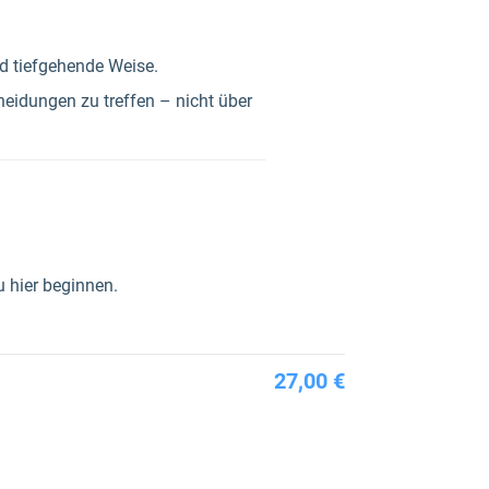
nd tiefgehende Weise.
heidungen zu treffen – nicht über
u hier beginnen.
27,00 €