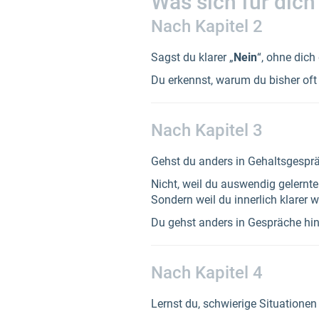
Was sich für dic
Nach Kapitel 2
Sagst du klarer „
Nein
“, ohne dich
Du erkennst, warum du bisher oft
Nach Kapitel 3
Gehst du anders in Gehaltsgesprä
Nicht, weil du auswendig gelernte
Sondern weil du innerlich klarer wi
Du gehst anders in Gespräche hinei
Nach Kapitel 4
Lernst du, schwierige Situatione