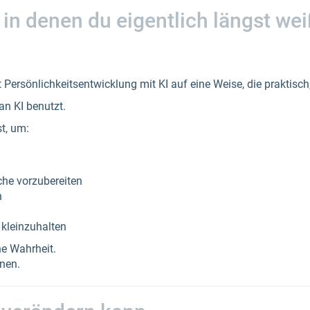
in denen du eigentlich längst we
t Persönlichkeitsentwicklung mit KI auf eine Weise, die praktisch,
an KI benutzt.
st, um:
che vorzubereiten
n
 kleinzuhalten
ne Wahrheit.
nnen.