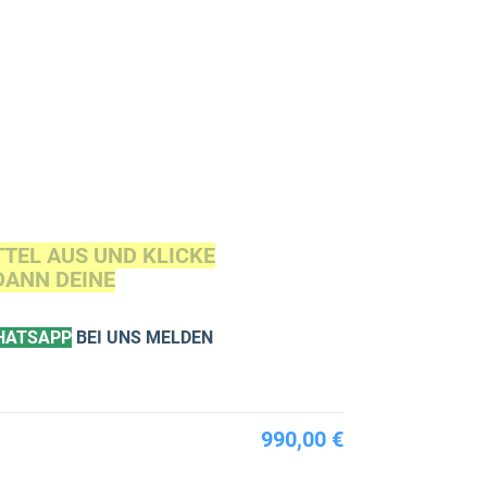
TEL AUS UND KLICKE
DANN DEINE
HATSAPP
BEI UNS MELDEN
990,00 €