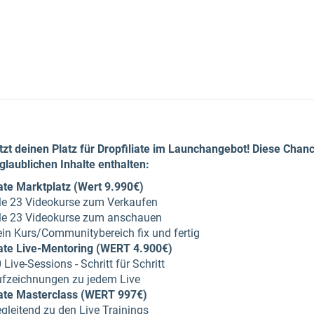
etzt deinen Platz für Dropfiliate im Launchangebot! Diese Chan
glaublichen Inhalte enthalten:
iate Marktplatz (Wert 9.990€)
le 23 Videokurse zum Verkaufen
le 23 Videokurse zum anschauen
in Kurs/Communitybereich fix und fertig
iate Live-Mentoring (WERT 4.900€)
 Live-Sessions - Schritt für Schritt
fzeichnungen zu jedem Live
iate Masterclass (WERT 997€)
gleitend zu den Live Trainings