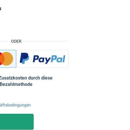
N
ODER
Zusatzkosten durch diese
Bezahlmethode
häftsbedingungen