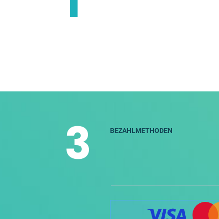
1
3
BEZAHLMETHODEN