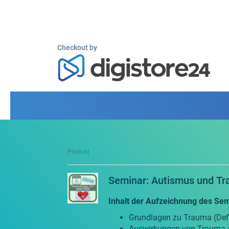
Checkout by
Produkt
Seminar: Autismus und Tra
Inhalt der Aufzeichnung des Sem
Grundlagen zu Trauma (Defi
Auswirkungen von Trauma 