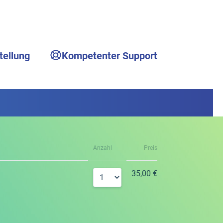
tellung
Kompetenter Support
Anzahl
Preis
35,00 €