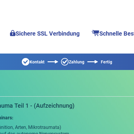
Sichere SSL Verbindung
Schnelle Bes
Kontakt
Zahlung
Fertig
uma Teil 1 - (Aufzeichnung)
inars:
nition, Arten, Mikrotraumata)
auf das autonome Nervensystem