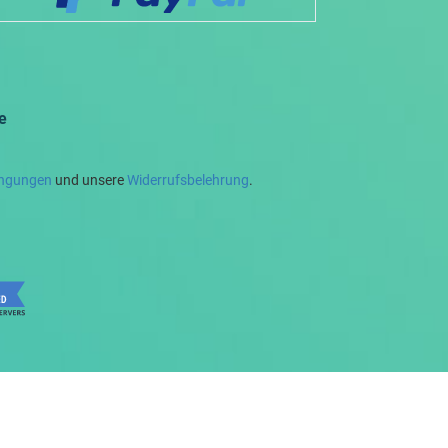
e
ingungen
und unsere
Widerrufsbelehrung
.