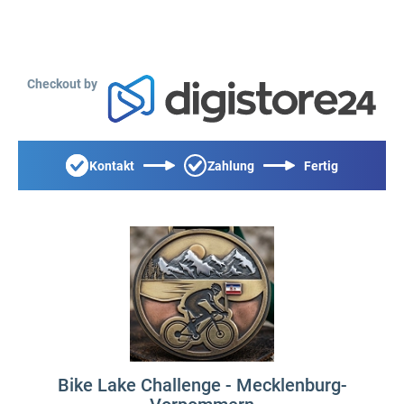
Checkout by
Kontakt
Zahlung
Fertig
Bike Lake Challenge - Mecklenburg-