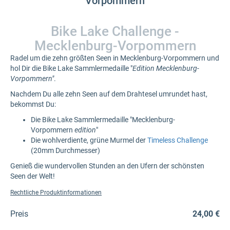
Vorpommern
Bike Lake Challenge -
Mecklenburg-Vorpommern
Radel um die zehn größten Seen in Mecklenburg-Vorpommern und
hol Dir die Bike Lake Sammlermedaille "
Edition Mecklenburg-
Vorpommern"
.
Nachdem Du alle zehn Seen auf dem Drahtesel umrundet hast,
bekommst Du:
Die Bike Lake Sammlermedaille "Mecklenburg-
Vorpommern
edition
"
Die wohlverdiente, grüne Murmel der
Timeless Challenge
(20mm Durchmesser)
Genieß die wundervollen Stunden an den Ufern der schönsten
Seen der Welt!
Rechtliche Produktinformationen
Preis
24,00 €