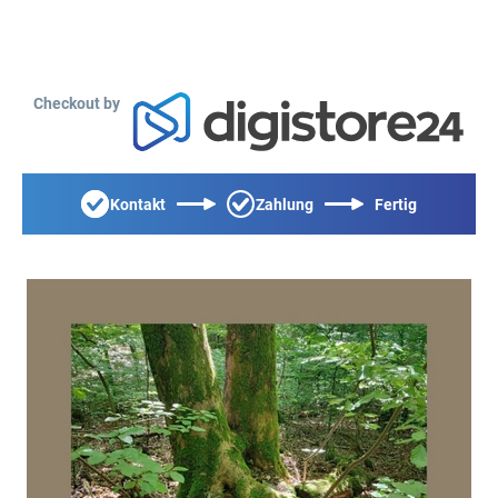
Checkout by
Kontakt
Zahlung
Fertig