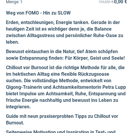
10,00 €
0,00 €
Menge:
1
Weg von FOMO - Hin zu SLOW
Erden, entschleunigen, Energie tanken. Gerade in der
heutigen Zeit ist es wichtiger denn je, die Balance
zwischen Alltagsstress und persönlicher Ruhe-Oase zu
leben.
Bewusst eintauchen in die Natur, tief Atem schöpfen
sowie Entspannung finden: Für Körper, Geist und Seele!
Chillout vor Burnout ist die richtige Methode für alle, die
im hektischen Alltag eine flexible Rückzugsoase
suchen. Die vollständige Methode, entwickelt von
Qigong-Trainerin und Achtsamkeitsmentorin Petra Lupp
bietet Impulse um Achtsamkeit, Ruhe, Entspannung und
frische Energie nachhaltig und bewusst ins Leben zu
integrieren.
Guide mit neun praxiserprobten Tipps zu Chillout vor
Burnout.
Seitenweise Motivation und Inspiration in Text- und