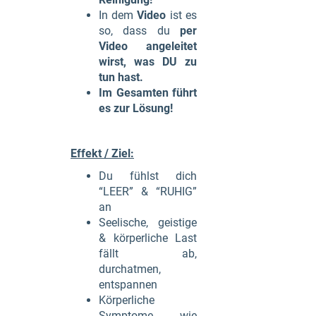
In dem
Video
ist es
so, dass du
per
Video angeleitet
wirst, was DU zu
tun hast.
Im Gesamten führt
es zur Lösung!
Effekt / Ziel:
Du fühlst dich
“LEER” & “RUHIG”
an
Seelische, geistige
& körperliche Last
fällt ab,
durchatmen,
entspannen
Körperliche
Symptome wie