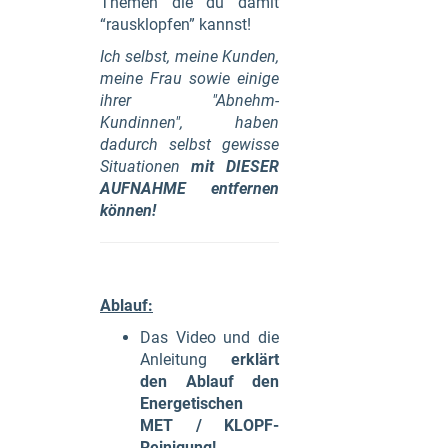
Themen die du damit
“rausklopfen” kannst!
Ich selbst, meine Kunden,
meine Frau sowie einige
ihrer "Abnehm-
Kundinnen", haben
dadurch selbst gewisse
Situationen
mit DIESER
AUFNAHME entfernen
können!
Ablauf:
Das Video und die
Anleitung
erklärt
den Ablauf den
Energetischen
MET / KLOPF-
Reinigung!