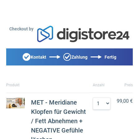
Checkout by
Kontakt
Zahlung
Fertig
Produkt
Anzahl
Preis
99,00 €
MET - Meridiane
Klopfen für Gewicht
/ Fett Abnehmen +
NEGATIVE Gefühle