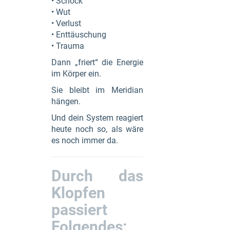
• Schock
• Wut
• Verlust
• Enttäuschung
• Trauma
Dann „friert“ die Energie
im Körper ein.
Sie bleibt im Meridian
hängen.
Und dein System reagiert
heute noch so, als wäre
es noch immer da.
Durch das
Klopfen
passiert
Folgendes: