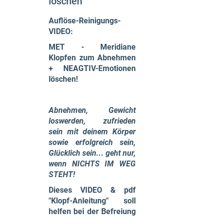
löschen
Auflöse-Reinigungs-
VIDEO:
MET - Meridiane
Klopfen zum Abnehmen
+ NEAGTIV-Emotionen
löschen!
Abnehmen, Gewicht
loswerden, zufrieden
sein mit deinem Körper
sowie erfolgreich sein,
Glücklich sein... geht nur,
wenn NICHTS IM WEG
STEHT!
Dieses VIDEO & pdf
"Klopf-Anleitung" soll
helfen bei der Befreiung