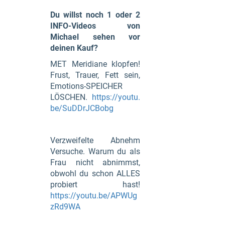
Du willst noch 1 oder 2
INFO-Videos von
Michael sehen vor
deinen Kauf?
MET Meridiane klopfen!
Frust, Trauer, Fett sein,
Emotions-SPEICHER
LÖSCHEN.
https://youtu.
be/SuDDrJCBobg
Verzweifelte Abnehm
Versuche. Warum du als
Frau nicht abnimmst,
obwohl du schon ALLES
probiert hast!
https://youtu.be/APWUg
zRd9WA