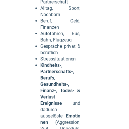
Partnerschaft
Alltag, Sport,
Nachbarn
Beruf, Geld,
Finanzen
Autofahren, Bus,
Bahn, Flugzeug
Gespräche privat &
beruflich
Stresssituationen
Kindheits-,
Partnerschafts-,
Berufs,
Gesundheits-,
Finanz-, Todes- &
Verlust-
Ereignisse
und
dadurch
ausgelöste
Emotio
nen
(Aggression,
Wut, Ungeduld,