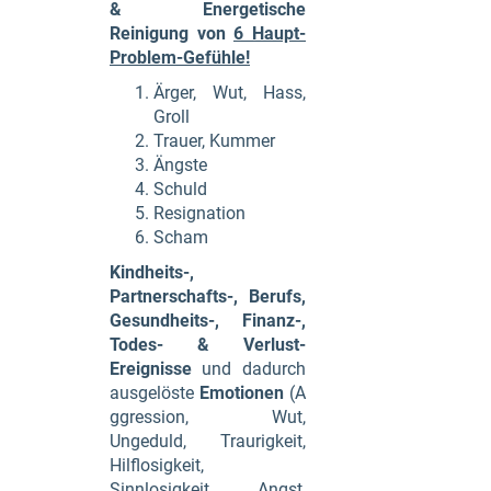
& Energetische
Reinigung von
6 Haupt-
Problem-Gefühle!
Ärger, Wut, Hass,
Groll
Trauer, Kummer
Ängste
Schuld
Resignation
Scham
Kindheits-,
Partnerschafts-, Berufs,
Gesundheits-, Finanz-,
Todes- & Verlust-
Ereignisse
und dadurch
ausgelöste
Emotionen
(A
ggression, Wut,
Ungeduld, Traurigkeit,
Hilflosigkeit,
Sinnlosigkeit, Angst,