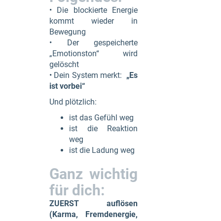
• Die blockierte Energie
kommt wieder in
Bewegung
• Der gespeicherte
„Emotionston“ wird
gelöscht
• Dein System merkt:
„Es
ist vorbei“
Und plötzlich:
ist das Gefühl weg
ist die Reaktion
weg
ist die Ladung weg
Ganz wichtig
für dich:
ZUERST auflösen
(Karma, Fremdenergie,