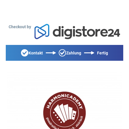
Checkout by
Kontakt
Zahlung
Fertig