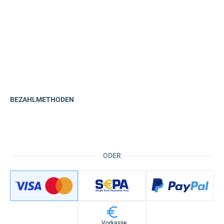
BEZAHLMETHODEN
ODER
Vorkasse