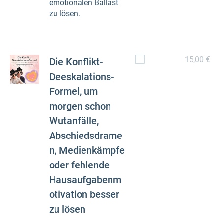
emotionalen Ballast
zu lösen.
15,00 €
Die Konflikt-
Deeskalations-
Formel, um
morgen schon
Wutanfälle,
Abschiedsdrame
n, Medienkämpfe
oder fehlende
Hausaufgabenm
otivation besser
zu lösen