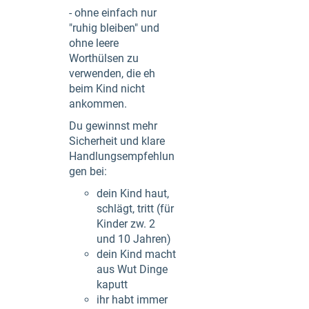
- ohne einfach nur
"ruhig bleiben" und
ohne leere
Worthülsen zu
verwenden, die eh
beim Kind nicht
ankommen.
Du gewinnst mehr
Sicherheit und klare
Handlungsempfehlun
gen bei:
dein Kind haut,
schlägt, tritt (für
Kinder zw. 2
und 10 Jahren)
dein Kind macht
aus Wut Dinge
kaputt
ihr habt immer