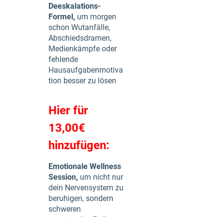
Deeskalations-
Formel,
um morgen
schon Wutanfälle,
Abschiedsdramen,
Medienkämpfe oder
fehlende
Hausaufgabenmotiva
tion besser zu lösen
Hier für
13,00€
hinzufügen:
Emotionale Wellness
Session,
um nicht nur
dein Nervensystem zu
beruhigen, sondern
schweren