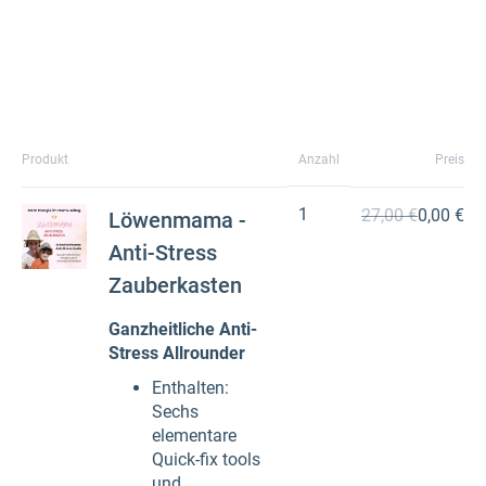
Produkt
Anzahl
Preis
1
27,00 €
0,00 €
Löwenmama -
Anti-Stress
Zauberkasten
Ganzheitliche Anti-
Stress Allrounder
Enthalten:
Sechs
elementare
Quick-fix tools
und