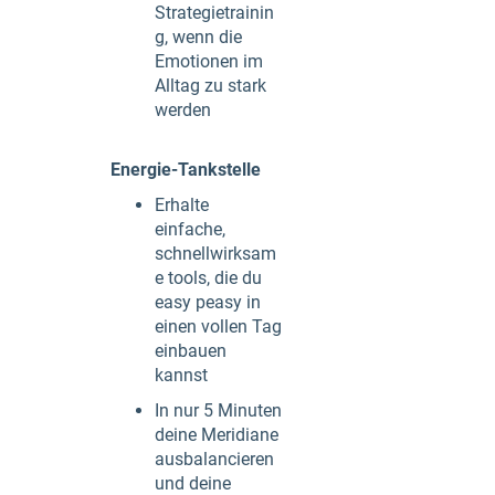
Strategietrainin
g, wenn die
Emotionen im
Alltag zu stark
werden
Energie-Tankstelle
Erhalte
einfache,
schnellwirksam
e tools, die du
easy peasy in
einen vollen Tag
einbauen
kannst
In nur 5 Minuten
deine Meridiane
ausbalancieren
und deine