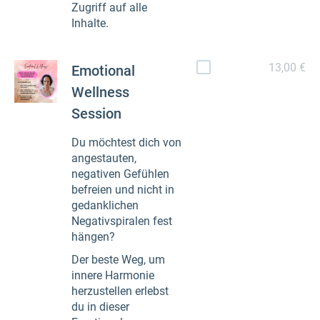
Zugriff auf alle
Inhalte.
13,00 €
Emotional
Wellness
Session
Du möchtest dich von
angestauten,
negativen Gefühlen
befreien und nicht in
gedanklichen
Negativspiralen fest
hängen?
Der beste Weg, um
innere Harmonie
herzustellen erlebst
du in dieser