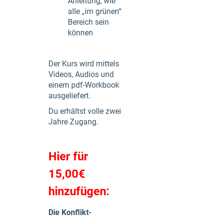
Anleitung, wie
alle „im grünen“
Bereich sein
können
Der Kurs wird mittels
Videos, Audios und
einem pdf-Workbook
ausgeliefert.
Du erhältst volle zwei
Jahre Zugang.
Hier für
15,00€
hinzufügen:
Die Konflikt-