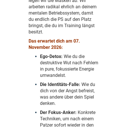
legen wir die Masken ab. Wir
arbeiten radikal ehrlich an deinem
mentalen Betriebssystem, damit
du endlich die PS auf den Platz
bringst, die du im Training längst
besitzt.
Das erwartet dich am 07.
November 2026:
Ego-Detox:
Wie du die
destruktive Wut nach Fehlern
in pure, fokussierte Energie
umwandelst.
Die Identitäts-Falle:
Wie du
dich von der Angst befreist,
was andere über dein Spiel
denken.
Der Fokus-Anker:
Konkrete
Techniken, um nach einem
Patzer sofort wieder in den