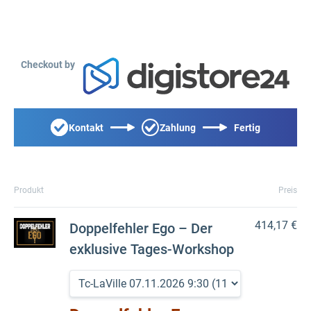
Checkout by
Kontakt
Zahlung
Fertig
Produkt
Preis
414,17 €
Doppelfehler Ego – Der
exklusive Tages-Workshop