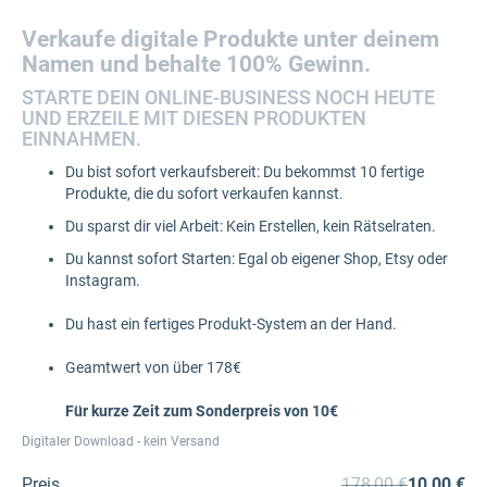
Verkaufe digitale Produkte unter deinem
Namen
und behalte 100% Gewinn.
STARTE DEIN ONLINE-BUSINESS NOCH HEUTE
UND ERZEILE MIT DIESEN PRODUKTEN
EINNAHMEN.
Du bist sofort verkaufsbereit: Du bekommst 10 fertige
Produkte, die du sofort verkaufen kannst.
Du sparst dir viel Arbeit: Kein Erstellen, kein Rätselraten.
Du kannst sofort Starten: Egal ob eigener Shop, Etsy oder
Instagram.
Du hast ein fertiges Produkt-System an der Hand.
Geamtwert von über 178€
Für kurze Zeit zum Sonderpreis von 10€
Digitaler Download - kein Versand
Preis
178,00 €
10,00 €