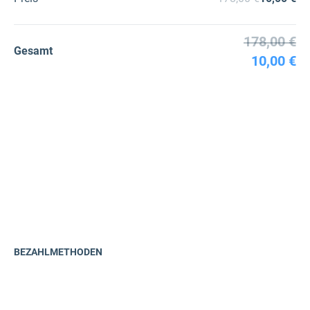
178,00 €
Gesamt
10,00 €
BEZAHLMETHODEN