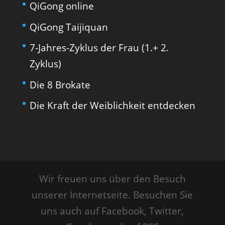
QiGong online
QiGong Taijiquan
7-Jahres-Zyklus der Frau (1.+ 2.
Zyklus)
Die 8 Brokate
Die Kraft der Weiblichkeit entdecken
Wir freuen uns über den Besuch
unserer Internetseite. Besuchen Sie
uns auch auf Facebook, Twitter,