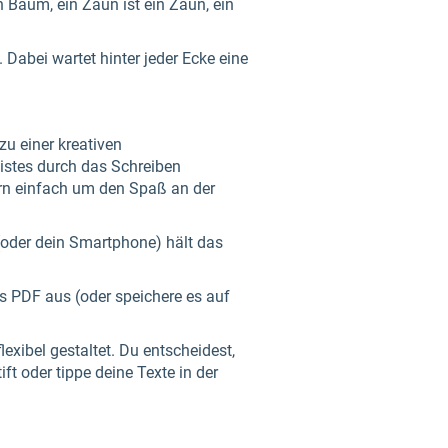
n Baum, ein Zaun ist ein Zaun, ein
 Dabei wartet hinter jeder Ecke eine
u einer kreativen
istes durch das Schreiben
ern einfach um den Spaß an der
 (oder dein Smartphone) hält das
s PDF aus (oder speichere es auf
xibel gestaltet. Du entscheidest,
ft oder tippe deine Texte in der