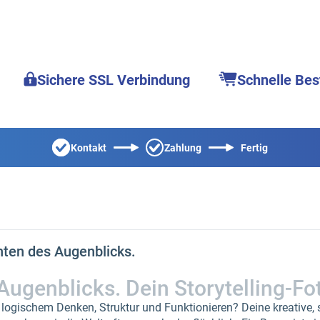
Sichere SSL Verbindung
Schnelle Bes
Kontakt
Zahlung
Fertig
hten des Augenblicks.
ugenblicks. Dein Storytelling-Fo
 logischem Denken, Struktur und Funktionieren? Deine kreative, 