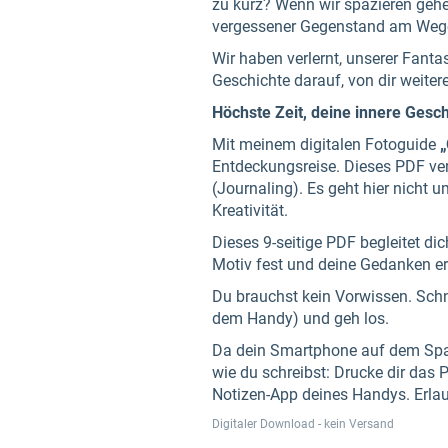
zu kurz? Wenn wir spazieren gehen
vergessener Gegenstand am Weges
Wir haben verlernt, unserer Fanta
Geschichte darauf, von dir weiter
Höchste Zeit, deine innere Gesc
Mit meinem digitalen Fotoguide
„
Entdeckungsreise. Dieses PDF ver
(Journaling). Es geht hier nicht
Kreativität.
Dieses 9-seitige PDF begleitet di
Motiv fest und deine Gedanken e
Du brauchst kein Vorwissen. Schn
dem Handy) und geh los.
Da dein Smartphone auf dem Spazi
wie du schreibst: Drucke dir das P
Notizen-App deines Handys. Erlaub
Digitaler Download - kein Versand