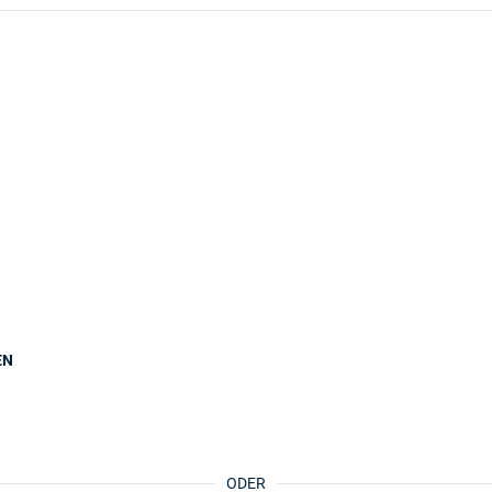
EN
ODER