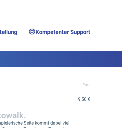
tellung
Kompetenter Support
Preis
9,50 €
towalk.
spielerische Seite kommt dabei viel