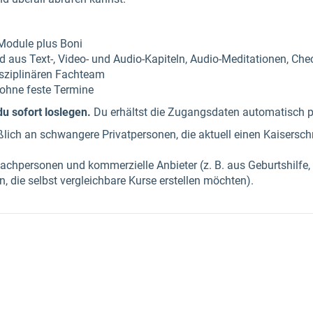
Module plus Boni
 aus Text-, Video- und Audio-Kapiteln, Audio-Meditationen, Che
isziplinären Fachteam
, ohne feste Termine
u sofort loslegen.
Du erhältst die Zugangsdaten automatisch pe
eßlich an schwangere Privatpersonen, die aktuell einen Kaisersch
hpersonen und kommerzielle Anbieter (z. B. aus Geburtshilfe, 
die selbst vergleichbare Kurse erstellen möchten).