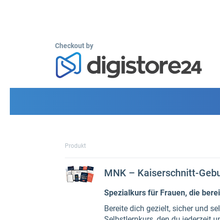
Checkout by
Produkt
MNK – Kaiserschnitt-Gebu
Spezialkurs für Frauen, die berei
Bereite dich gezielt, sicher und 
Selbstlernkurs, den du jederzeit u