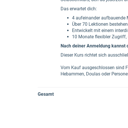
Das erwartet dich:
4 aufeinander aufbauende 
Über 70 Lektionen bestehend
Entwickelt mit einem interd
10 Monate flexibler Zugriff
Nach deiner Anmeldung kannst d
Dieser Kurs richtet sich ausschli
Vom Kauf ausgeschlossen sind Fac
Hebammen, Doulas oder Personen, 
Gesamt