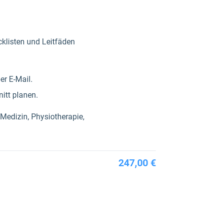
cklisten und Leitfäden
r E-Mail.
nitt planen.
Medizin, Physiotherapie,
247,00 €