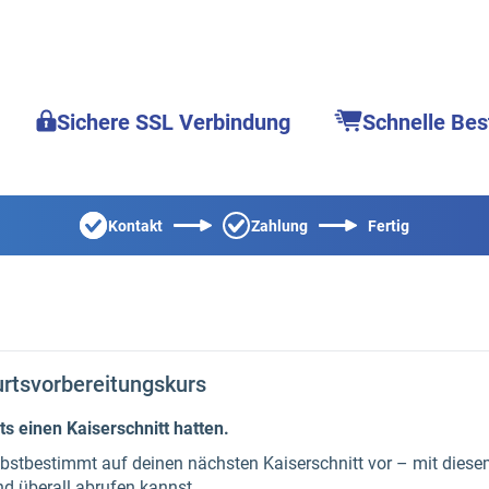
Sichere SSL Verbindung
Schnelle Bes
Kontakt
Zahlung
Fertig
rtsvorbereitungskurs
ts einen Kaiserschnitt hatten.
selbstbestimmt auf deinen nächsten Kaiserschnitt vor – mit diese
nd überall abrufen kannst.