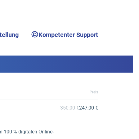
tellung
Kompetenter Support
Preis
350,00 €
247,00 €
m 100 % digitalen Online-