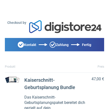
Checkout by
Kontakt
Zahlung
Fertig
Produkt
Preis
47,00 €
Kaiserschnitt-
Geburtsplanung Bundle
Das Kaiserschnitt-
Geburtsplanungspaket bereitet dich
gezielt auf dein