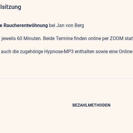
lsitzung
e
Raucherentwöhnung
bei Jan von Berg
 jeweils 60 Minuten. Beide Termine finden online per ZOOM stat
is auch die zugehörige Hypnose-MP3 enthalten sowie eine Onlin
BEZAHLMETHODEN