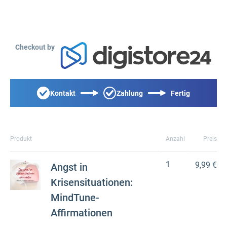
Checkout by
Kontakt
Zahlung
Fertig
Produkt
Anzahl
Preis
1
9,99 €
Angst in
Krisensituationen:
MindTune-
Affirmationen