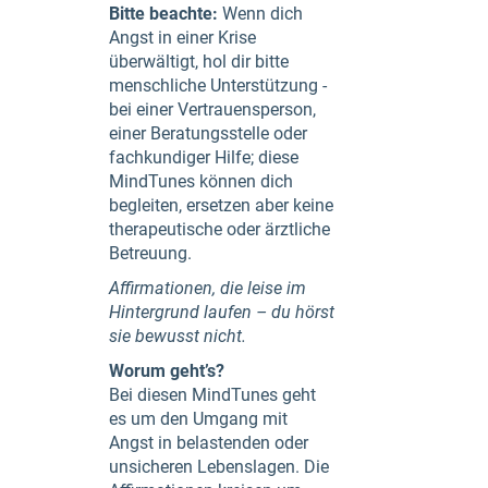
Bitte beachte:
Wenn dich
Angst in einer Krise
überwältigt, hol dir bitte
menschliche Unterstützung -
bei einer Vertrauensperson,
einer Beratungsstelle oder
fachkundiger Hilfe; diese
MindTunes können dich
begleiten, ersetzen aber keine
therapeutische oder ärztliche
Betreuung.
Affirmationen, die leise im
Hintergrund laufen – du hörst
sie bewusst nicht.
Worum geht’s?
Bei diesen MindTunes geht
es um den Umgang mit
Angst in belastenden oder
unsicheren Lebenslagen. Die