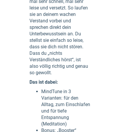
mal sehr schnell, mal sehr
leise und versetzt. So laufen
sie an deinem wachen
Verstand vorbei und
sprechen direkt dein
Unterbewusstsein an. Du
stellst sie einfach so leise,
dass sie dich nicht stören.
Dass du „nichts
Verständliches hörst“, ist
also völlig richtig und genau
so gewollt.
Das ist dabei:
MindTune in 3
Varianten: für den
Alltag, zum Einschlafen
und für tiefe
Entspannung
(Meditation)
Bonus: „Booster“