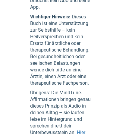
brauchst kein Abo und keine
App.
Wichtiger Hinweis:
Dieses
Buch ist eine Unterstützung
zur Selbsthilfe – kein
Heilversprechen und kein
Ersatz für ärztliche oder
therapeutische Behandlung.
Bei gesundheitlichen oder
seelischen Belastungen
wende dich bitte an eine
Ärztin, einen Arzt oder eine
therapeutische Fachperson.
Übrigens: Die MindTune-
Affirmationen bringen genau
dieses Prinzip als Audio in
deinen Alltag – sie laufen
leise im Hintergrund und
sprechen direkt dein
Unterbewusstsein an.
Hier