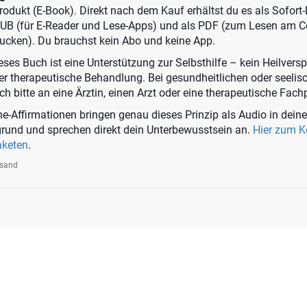
 Produkt (E-Book). Direkt nach dem Kauf erhältst du es als Sofor
PUB (für E-Reader und Lese-Apps) und als PDF (zum Lesen am 
ucken). Du brauchst kein Abo und keine App.
ses Buch ist eine Unterstützung zur Selbsthilfe – kein Heilvers
der therapeutische Behandlung. Bei gesundheitlichen oder seelis
 bitte an eine Ärztin, einen Arzt oder eine therapeutische Fach
e-Affirmationen bringen genau dieses Prinzip als Audio in deine
rgrund und sprechen direkt dein Unterbewusstsein an.
Hier zum 
aketen
.
rsand