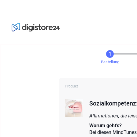
Bestellung
Produkt
Sozialkompetenz
Affirmationen, die lei
Worum geht’s?
Bei diesen MindTunes