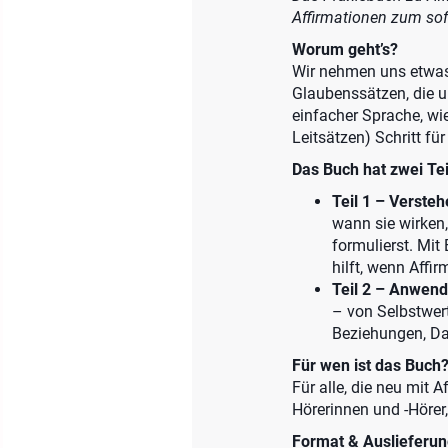
Affirmationen zum sof
Worum geht’s?
Wir nehmen uns etwas 
Glaubenssätzen, die u
einfacher Sprache, wie
Leitsätzen) Schritt für
Das Buch hat zwei Tei
Teil 1 – Versteh
wann sie wirken
formulierst. Mit
hilft, wenn Affi
Teil 2 – Anwend
– von Selbstwert
Beziehungen, Da
Für wen ist das Buch
Für alle, die neu mit 
Hörerinnen und -Hörer,
Format & Auslieferun