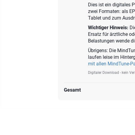
Dies ist ein digitales
zwei Formaten: als E
Tablet und zum Ausdr
Wichtiger Hinweis:
Die
Ersatz für ärztliche o
Belastungen wende dich
Übrigens: Die MindTun
laufen leise im Hinte
mit allen MindTune-P
Digitaler Download - kein Ve
Gesamt