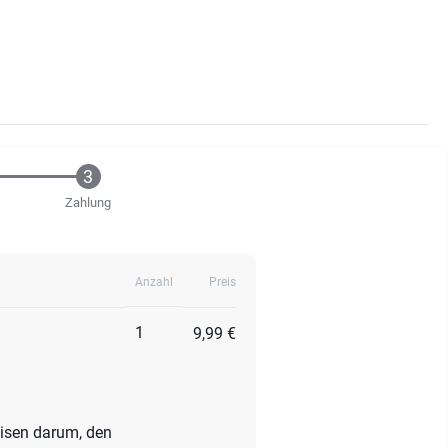
Zahlung
Anzahl
Preis
1
9,99 €
eisen darum, den