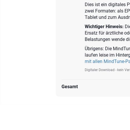
Dies ist ein digitales
zwei Formaten: als E
Tablet und zum Ausdr
Wichtiger Hinweis:
Die
Ersatz für ärztliche o
Belastungen wende dich
Übrigens: Die MindTun
laufen leise im Hinte
mit allen MindTune-P
Digitaler Download - kein Ve
Gesamt