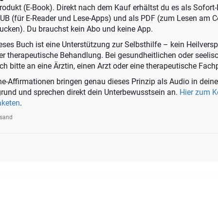
 Produkt (E-Book). Direkt nach dem Kauf erhältst du es als Sofor
PUB (für E-Reader und Lese-Apps) und als PDF (zum Lesen am 
ucken). Du brauchst kein Abo und keine App.
ses Buch ist eine Unterstützung zur Selbsthilfe – kein Heilvers
der therapeutische Behandlung. Bei gesundheitlichen oder seelis
 bitte an eine Ärztin, einen Arzt oder eine therapeutische Fach
e-Affirmationen bringen genau dieses Prinzip als Audio in deine
rgrund und sprechen direkt dein Unterbewusstsein an.
Hier zum 
aketen
.
rsand