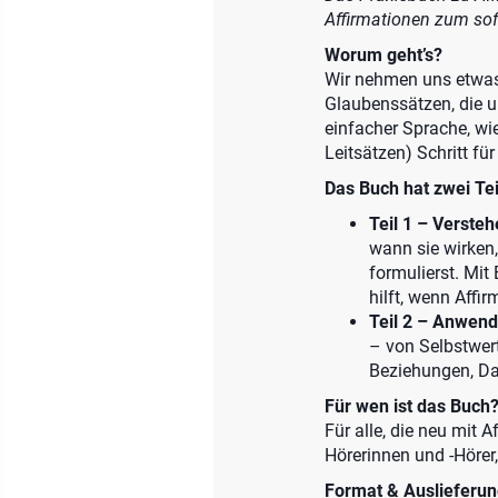
Affirmationen zum sof
Worum geht’s?
Wir nehmen uns etwas 
Glaubenssätzen, die u
einfacher Sprache, wie
Leitsätzen) Schritt für
Das Buch hat zwei Tei
Teil 1 – Versteh
wann sie wirken
formulierst. Mit
hilft, wenn Affi
Teil 2 – Anwend
– von Selbstwert
Beziehungen, Da
Für wen ist das Buch
Für alle, die neu mit 
Hörerinnen und -Hörer,
Format & Auslieferun