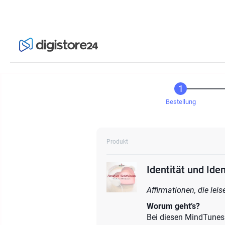
Bestellung
Produkt
Identität und Ide
Affirmationen, die lei
Worum geht’s?
Bei diesen MindTunes g