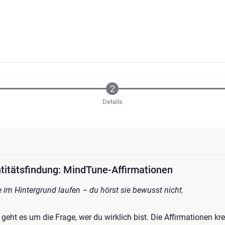
Details
ntitätsfindung: MindTune-Affirmationen
se im Hintergrund laufen – du hörst sie bewusst nicht.
eht es um die Frage, wer du wirklich bist. Die Affirmationen kr