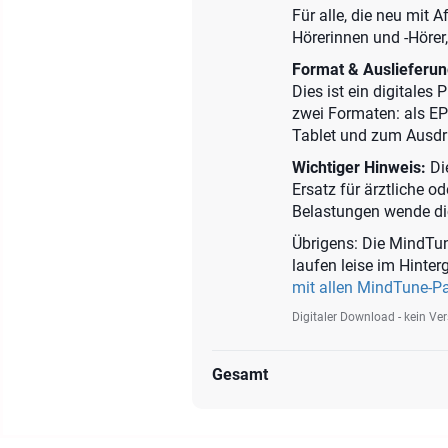
Für alle, die neu mit 
Hörerinnen und -Hörer,
Format & Auslieferun
Dies ist ein digitales
zwei Formaten: als E
Tablet und zum Ausdr
Wichtiger Hinweis:
Die
Ersatz für ärztliche o
Belastungen wende dich
Übrigens: Die MindTun
laufen leise im Hinte
mit allen MindTune-P
Digitaler Download - kein Ve
Gesamt