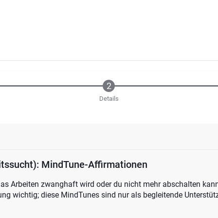
Details
itssucht): MindTune-Affirmationen
s Arbeiten zwanghaft wird oder du nicht mehr abschalten kanns
tung wichtig; diese MindTunes sind nur als begleitende Unterstü