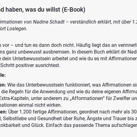
d haben, was du willst (E-Book)
rmationen von Nadine Schadt – verständlich erklärt, mit über 1.
ort Loslegen.
vor – und tun es dann doch nicht. Häufig liegt das an verinnerl
ns ganz unbewusst ausbremsen. In diesem Buch erklärt dir Nad
 dein Unterbewusstsein arbeitet und wie du es mit Affirmationen
 Schritt positiver ausrichtest.
le:
en:
Wie das Unterbewusstsein funktioniert, was Affirmationen si
, die Regeln für die Anwendung und wie du deine eigenen Affirm
 Extra-Kapiteln, unter anderem zu „Afformationen“ für Zweifler u
rmationen einmal nicht wirken.
en:
Über 1.200 fertige Affirmationen, geordnet nach mehr als 
, Selbstliebe und Gesundheit über Ruhe, Ängste und Trauer bis z
nkbarkeit und Glück. Einfach das passende Thema aufschlagen
?