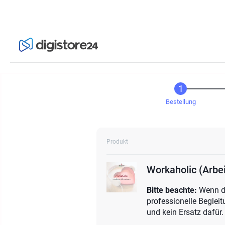
Bestellung
Produkt
Workaholic (Arbe
Bitte beachte:
Wenn da
professionelle Beglei
und kein Ersatz dafür.