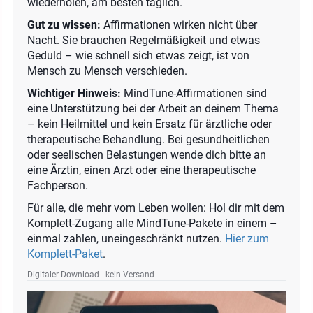
wiederholen, am besten täglich.
Gut zu wissen:
Affirmationen wirken nicht über
Nacht. Sie brauchen Regelmäßigkeit und etwas
Geduld – wie schnell sich etwas zeigt, ist von
Mensch zu Mensch verschieden.
Wichtiger Hinweis:
MindTune-Affirmationen sind
eine Unterstützung bei der Arbeit an deinem Thema
– kein Heilmittel und kein Ersatz für ärztliche oder
therapeutische Behandlung. Bei gesundheitlichen
oder seelischen Belastungen wende dich bitte an
eine Ärztin, einen Arzt oder eine therapeutische
Fachperson.
Für alle, die mehr vom Leben wollen: Hol dir mit dem
Komplett-Zugang alle MindTune-Pakete in einem –
einmal zahlen, uneingeschränkt nutzen.
Hier zum
Komplett-Paket
.
Digitaler Download - kein Versand