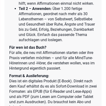
hilft, wenn Affirmationen einmal nicht wirken.
Teil 2 – Anwenden:
Über 1.200 fertige
Affirmationen, geordnet nach mehr als 30
Lebensthemen – von Selbstwert, Selbstliebe
und Gesundheit über Ruhe, Ängste und Trauer
bis zu Geld, Erfolg, Beziehungen, Dankbarkeit
und Glück. Einfach das passende Thema
aufschlagen und loslegen.
Für wen ist das Buch?
Für alle, die neu mit Affirmationen starten oder ihre
Praxis vertiefen möchten – und für alle MindTune-
Hörerinnen und -Hörer, die verstehen wollen, was im
Hintergrund eigentlich passiert.
Format & Auslieferung:
Dies ist ein digitales Produkt (E-Book). Direkt nach
dem Kauf erhältst du es als Sofort-Download in zwei
Formaten: als EPUB (für E-Reader und Lese-Apps)
und als PDF (zum Lesen am Computer oder Tablet
und zum Ausdrucken). Du brauchst kein Abo und