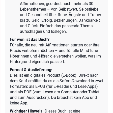
Affirmationen, geordnet nach mehr als 30
Lebensthemen – von Selbstwert, Selbstliebe
und Gesundheit über Ruhe, Ängste und Trauer
bis zu Geld, Erfolg, Beziehungen, Dankbarkeit
und Glück. Einfach das passende Thema
aufschlagen und loslegen.
Für wen ist das Buch?
Für alle, die neu mit Affirmationen starten oder ihre
Praxis vertiefen möchten – und für alle MindTune-
Hörerinnen und -Hörer, die verstehen wollen, was im
Hintergrund eigentlich passiert.
Format & Auslieferung:
Dies ist ein digitales Produkt (E-Book). Direkt nach
dem Kauf erhältst du es als Sofort-Download in zwei
Formaten: als EPUB (für E-Reader und Lese-Apps)
und als PDF (zum Lesen am Computer oder Tablet
und zum Ausdrucken). Du brauchst kein Abo und
keine App.
Wichtiger Hinweis:
Dieses Buch ist eine