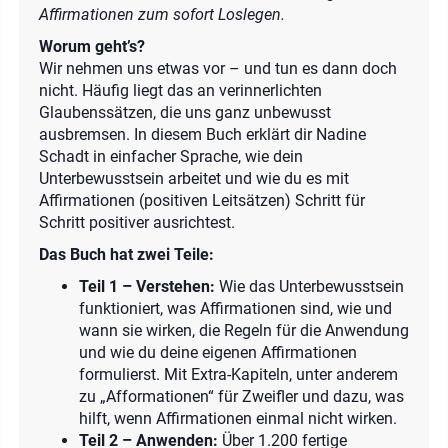
Affirmationen zum sofort Loslegen.
Worum geht’s?
Wir nehmen uns etwas vor – und tun es dann doch
nicht. Häufig liegt das an verinnerlichten
Glaubenssätzen, die uns ganz unbewusst
ausbremsen. In diesem Buch erklärt dir Nadine
Schadt in einfacher Sprache, wie dein
Unterbewusstsein arbeitet und wie du es mit
Affirmationen (positiven Leitsätzen) Schritt für
Schritt positiver ausrichtest.
Das Buch hat zwei Teile:
Teil 1 – Verstehen:
Wie das Unterbewusstsein
funktioniert, was Affirmationen sind, wie und
wann sie wirken, die Regeln für die Anwendung
und wie du deine eigenen Affirmationen
formulierst. Mit Extra-Kapiteln, unter anderem
zu „Afformationen“ für Zweifler und dazu, was
hilft, wenn Affirmationen einmal nicht wirken.
Teil 2 – Anwenden:
Über 1.200 fertige