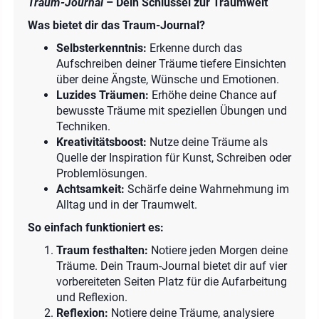
Traum-Journal
– Dein Schlüssel zur Traumwelt
Was bietet dir das Traum-Journal?
Selbsterkenntnis:
Erkenne durch das
Aufschreiben deiner Träume tiefere Einsichten
über deine Ängste, Wünsche und Emotionen.
Luzides Träumen:
Erhöhe deine Chance auf
bewusste Träume mit speziellen Übungen und
Techniken.
Kreativitätsboost:
Nutze deine Träume als
Quelle der Inspiration für Kunst, Schreiben oder
Problemlösungen.
Achtsamkeit:
Schärfe deine Wahrnehmung im
Alltag und in der Traumwelt.
So einfach funktioniert es:
Traum festhalten:
Notiere jeden Morgen deine
Träume. Dein Traum-Journal bietet dir auf vier
vorbereiteten Seiten Platz für die Aufarbeitung
und Reflexion.
Reflexion:
Notiere deine Träume, analysiere