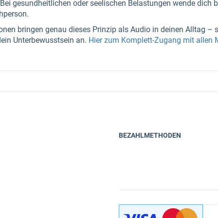
ei gesundheitlichen oder seelischen Belastungen wende dich bit
chperson.
nen bringen genau dieses Prinzip als Audio in deinen Alltag – s
dein Unterbewusstsein an.
Hier zum Komplett-Zugang mit allen
BEZAHLMETHODEN