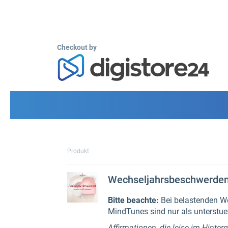
Checkout by
Produkt
Wechseljahrsbeschwerden
Bitte beachte:
Bei belastenden We
MindTunes sind nur als unterstu
Affirmationen, die leise im Hinter