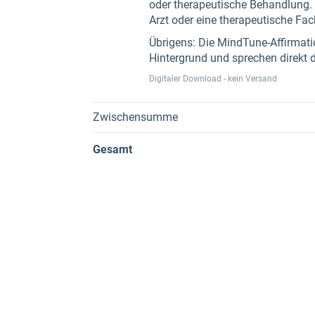
oder therapeutische Behandlung. B
Arzt oder eine therapeutische Fa
Übrigens: Die MindTune-Affirmatio
Hintergrund und sprechen direkt 
Digitaler Download - kein Versand
Zwischensumme
Gesamt