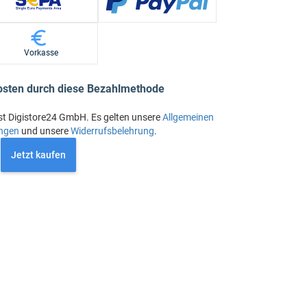
Vorkasse
osten durch diese Bezahlmethode
st Digistore24 GmbH. Es gelten unsere
Allgemeinen
ngen
und unsere
Widerrufsbelehrung
.
Jetzt kaufen