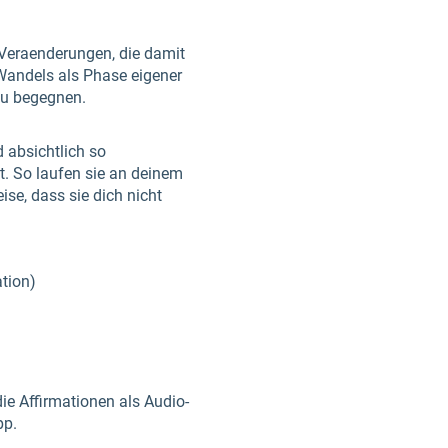
 Veraenderungen, die damit
Wandels als Phase eigener
zu begegnen.
 absichtlich so
t. So laufen sie an deinem
ise, dass sie dich nicht
ation)
die Affirmationen als Audio-
pp.