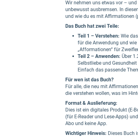
Wir nehmen uns etwas vor – und t
unbewusst ausbremsen. In diesem 
und wie du es mit Affirmationen (po
Das Buch hat zwei Teile:
Teil 1 – Verstehen:
Wie das 
für die Anwendung und wie d
„Afformationen“ für Zweifle
Teil 2 – Anwenden:
Über 1.
Selbstliebe und Gesundheit 
Einfach das passende Them
Für wen ist das Buch?
Für alle, die neu mit Affirmation
die verstehen wollen, was im Hint
Format & Auslieferung:
Dies ist ein digitales Produkt (E
(für E-Reader und Lese-Apps) un
Abo und keine App.
Wichtiger Hinweis:
Dieses Buch is