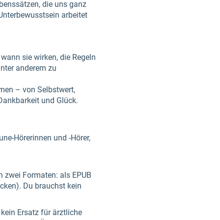
ubenssätzen, die uns ganz
Unterbewusstsein arbeitet
 wann sie wirken, die Regeln
 unter anderem zu
men – von Selbstwert,
 Dankbarkeit und Glück.
Tune-Hörerinnen und -Hörer,
 in zwei Formaten: als EPUB
cken). Du brauchst kein
ein Ersatz für ärztliche