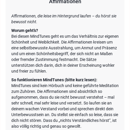
Affirmationen
Affirmationen, die leise im Hintergrund laufen – du hörst sie
bewusst nicht.
Worum geht’s?
Bei diesen MindTunes geht es um das Verhältnis zur eigenen
Schönheit und Weiblichkeit. Die Affirmationen kreisen um
eine selbstbewusste Ausstrahlung, um Anmut und Präsenz
und um einen Schönheitsbegriff, der sich nicht an Maßen
oder fremder Zustimmung festmacht. Die Sätze
unterstützen dich darin, dich in deiner Erscheinung wohler
und freier zu fühlen.
So funktionieren MindTunes (bitte kurz lesen):
MindTunes sind kein Hörbuch und keine geführte Meditation
zum Zuhören. Die Affirmationen sind absichtlich so
aufgenommen, dass du sie nicht bewusst verstehst – mal
sehr schnell, mal sehr leise und versetzt. So laufen sie an
deinem wachen Verstand vorbei und sprechen direkt dein
Unterbewusstsein an. Du stellst sie einfach so leise, dass sie
dich nicht stören. Dass du „nichts Verständliches hörst“, ist
also völlig richtig und genau so gewollt.