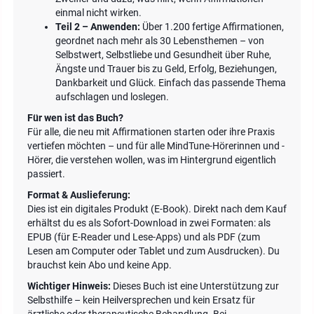
einmal nicht wirken.
Teil 2 – Anwenden:
Über 1.200 fertige Affirmationen,
geordnet nach mehr als 30 Lebensthemen – von
Selbstwert, Selbstliebe und Gesundheit über Ruhe,
Ängste und Trauer bis zu Geld, Erfolg, Beziehungen,
Dankbarkeit und Glück. Einfach das passende Thema
aufschlagen und loslegen.
Für wen ist das Buch?
Für alle, die neu mit Affirmationen starten oder ihre Praxis
vertiefen möchten – und für alle MindTune-Hörerinnen und -
Hörer, die verstehen wollen, was im Hintergrund eigentlich
passiert.
Format & Auslieferung:
Dies ist ein digitales Produkt (E-Book). Direkt nach dem Kauf
erhältst du es als Sofort-Download in zwei Formaten: als
EPUB (für E-Reader und Lese-Apps) und als PDF (zum
Lesen am Computer oder Tablet und zum Ausdrucken). Du
brauchst kein Abo und keine App.
Wichtiger Hinweis:
Dieses Buch ist eine Unterstützung zur
Selbsthilfe – kein Heilversprechen und kein Ersatz für