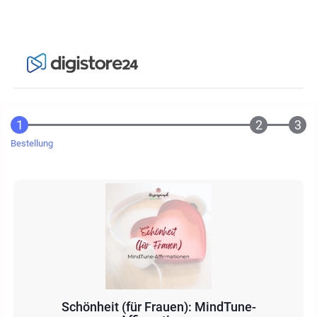
Bestellung
Schönheit (für Frauen): MindTune-