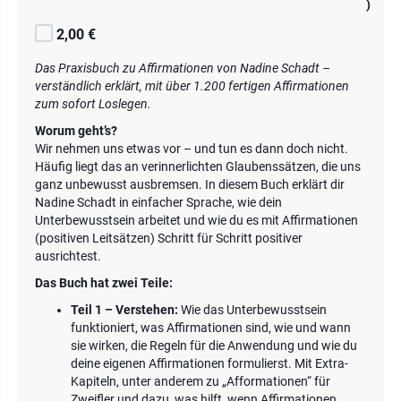
)
2,00 €
Das Praxisbuch zu Affirmationen von Nadine Schadt –
verständlich erklärt, mit über 1.200 fertigen Affirmationen
zum sofort Loslegen.
Worum geht’s?
Wir nehmen uns etwas vor – und tun es dann doch nicht.
Häufig liegt das an verinnerlichten Glaubenssätzen, die uns
ganz unbewusst ausbremsen. In diesem Buch erklärt dir
Nadine Schadt in einfacher Sprache, wie dein
Unterbewusstsein arbeitet und wie du es mit Affirmationen
(positiven Leitsätzen) Schritt für Schritt positiver
ausrichtest.
Das Buch hat zwei Teile:
Teil 1 – Verstehen:
Wie das Unterbewusstsein
funktioniert, was Affirmationen sind, wie und wann
sie wirken, die Regeln für die Anwendung und wie du
deine eigenen Affirmationen formulierst. Mit Extra-
Kapiteln, unter anderem zu „Afformationen“ für
Zweifler und dazu, was hilft, wenn Affirmationen