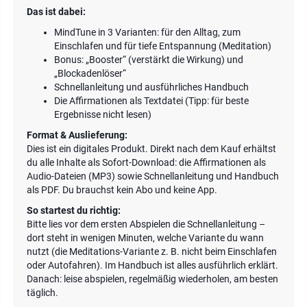
Das ist dabei:
MindTune in 3 Varianten: für den Alltag, zum
Einschlafen und für tiefe Entspannung (Meditation)
Bonus: „Booster“ (verstärkt die Wirkung) und
„Blockadenlöser“
Schnellanleitung und ausführliches Handbuch
Die Affirmationen als Textdatei (Tipp: für beste
Ergebnisse nicht lesen)
Format & Auslieferung:
Dies ist ein digitales Produkt. Direkt nach dem Kauf erhältst
du alle Inhalte als Sofort-Download: die Affirmationen als
Audio-Dateien (MP3) sowie Schnellanleitung und Handbuch
als PDF. Du brauchst kein Abo und keine App.
So startest du richtig:
Bitte lies vor dem ersten Abspielen die Schnellanleitung –
dort steht in wenigen Minuten, welche Variante du wann
nutzt (die Meditations-Variante z. B. nicht beim Einschlafen
oder Autofahren). Im Handbuch ist alles ausführlich erklärt.
Danach: leise abspielen, regelmäßig wiederholen, am besten
täglich.