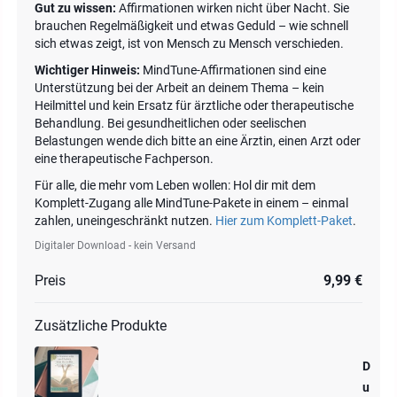
Gut zu wissen:
Affirmationen wirken nicht über Nacht. Sie
brauchen Regelmäßigkeit und etwas Geduld – wie schnell
sich etwas zeigt, ist von Mensch zu Mensch verschieden.
Wichtiger Hinweis:
MindTune-Affirmationen sind eine
Unterstützung bei der Arbeit an deinem Thema – kein
Heilmittel und kein Ersatz für ärztliche oder therapeutische
Behandlung. Bei gesundheitlichen oder seelischen
Belastungen wende dich bitte an eine Ärztin, einen Arzt oder
eine therapeutische Fachperson.
Für alle, die mehr vom Leben wollen: Hol dir mit dem
Komplett-Zugang alle MindTune-Pakete in einem – einmal
zahlen, uneingeschränkt nutzen.
Hier zum Komplett-Paket
.
Digitaler Download - kein Versand
Preis
9,99 €
Zusätzliche Produkte
D
u