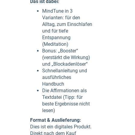
Das ist dabei:
MindTune in 3
Varianten: für den
Alltag, zum Einschlafen
und für tiefe
Entspannung
(Meditation)
Bonus: „Booster“
(verstärkt die Wirkung)
und „Blockadenlöser“
Schnellanleitung und
ausführliches
Handbuch
Die Affirmationen als
Textdatei (Tipp: für
beste Ergebnisse nicht
lesen)
Format & Auslieferung:
Dies ist ein digitales Produkt.
Direkt nach dem Kauf