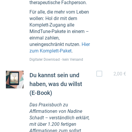
therapeutische Fachperson.
Für alle, die mehr vom Leben
wollen: Hol dir mit dem
Komplett-Zugang alle
MindTune-Pakete in einem –
einmal zahlen,
uneingeschränkt nutzen.
Hier
zum Komplett-Paket
.
Digitaler Download - kein Versand
2,00 €
Du kannst sein und
haben, was du willst
(E-Book)
Das Praxisbuch zu
Affirmationen von Nadine
Schadt – verständlich erklärt,
mit über 1.200 fertigen
Affirmationen zum sofort