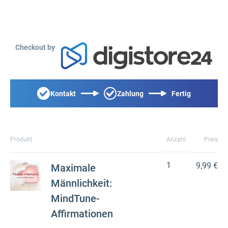
Checkout by
Kontakt
Zahlung
Fertig
Produkt
Anzahl
Preis
1
9,99 €
Maximale
Männlichkeit:
MindTune-
Affirmationen