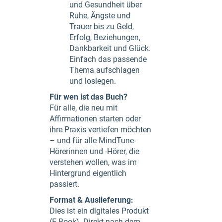
und Gesundheit über
Ruhe, Ängste und
Trauer bis zu Geld,
Erfolg, Beziehungen,
Dankbarkeit und Glück.
Einfach das passende
Thema aufschlagen
und loslegen.
Für wen ist das Buch?
Für alle, die neu mit
Affirmationen starten oder
ihre Praxis vertiefen möchten
– und für alle MindTune-
Hörerinnen und -Hörer, die
verstehen wollen, was im
Hintergrund eigentlich
passiert.
Format & Auslieferung:
Dies ist ein digitales Produkt
(E-Book). Direkt nach dem