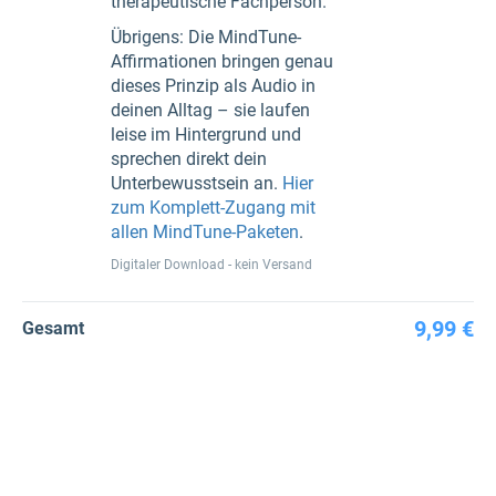
therapeutische Fachperson.
Übrigens: Die MindTune-
Affirmationen bringen genau
dieses Prinzip als Audio in
deinen Alltag – sie laufen
leise im Hintergrund und
sprechen direkt dein
Unterbewusstsein an.
Hier
zum Komplett-Zugang mit
allen MindTune-Paketen
.
Digitaler Download - kein Versand
9,99 €
Gesamt