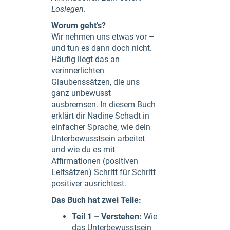
Loslegen.
Worum geht’s?
Wir nehmen uns etwas vor –
und tun es dann doch nicht.
Häufig liegt das an
verinnerlichten
Glaubenssätzen, die uns
ganz unbewusst
ausbremsen. In diesem Buch
erklärt dir Nadine Schadt in
einfacher Sprache, wie dein
Unterbewusstsein arbeitet
und wie du es mit
Affirmationen (positiven
Leitsätzen) Schritt für Schritt
positiver ausrichtest.
Das Buch hat zwei Teile:
Teil 1 – Verstehen:
Wie
das Unterbewusstsein