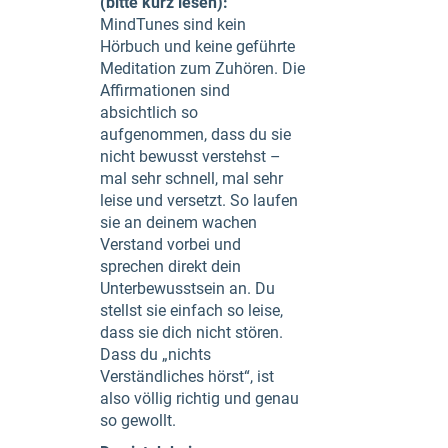
(bitte kurz lesen):
MindTunes sind kein
Hörbuch und keine geführte
Meditation zum Zuhören. Die
Affirmationen sind
absichtlich so
aufgenommen, dass du sie
nicht bewusst verstehst –
mal sehr schnell, mal sehr
leise und versetzt. So laufen
sie an deinem wachen
Verstand vorbei und
sprechen direkt dein
Unterbewusstsein an. Du
stellst sie einfach so leise,
dass sie dich nicht stören.
Dass du „nichts
Verständliches hörst“, ist
also völlig richtig und genau
so gewollt.